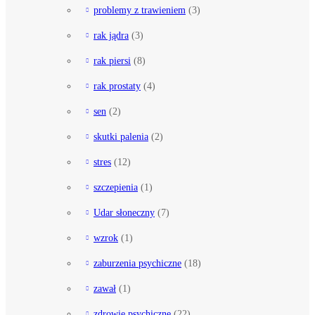
problemy z trawieniem
(3)
rak jądra
(3)
rak piersi
(8)
rak prostaty
(4)
sen
(2)
skutki palenia
(2)
stres
(12)
szczepienia
(1)
Udar słoneczny
(7)
wzrok
(1)
zaburzenia psychiczne
(18)
zawał
(1)
zdrowie psychiczne
(22)