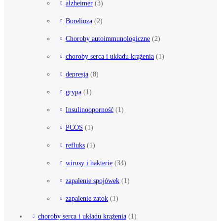
alzheimer
(3)
Borelioza
(2)
Choroby autoimmunologiczne
(2)
choroby serca i układu krążenia
(1)
depresja
(8)
grypa
(1)
Insulinooporność
(1)
PCOS
(1)
refluks
(1)
wirusy i bakterie
(34)
zapalenie spojówek
(1)
zapalenie zatok
(1)
choroby serca i układu krążenia
(1)