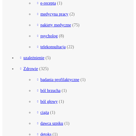
e-recepta
(1)
medycyna pracy
(2)
pakiety medyczne
(75)
psycholog
(8)
telekonsultacja
(22)
uzależnienie
(5)
Zdrowie
(325)
badania profilaktyczne
(1)
ból brzucha
(1)
ból głowy
(1)
ciąża
(1)
dawca szpiku
(1)
detoks
(1)