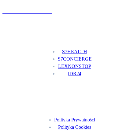
+48 777 111 777
Nasze usługi
S7HEALTH
S7CONCIERGE
LEXNONSTOP
IDR24
Menu
Polityka Prywatności
Polityka Cookies