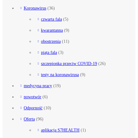
Koronawirus
(36)
czwarta fala
(5)
kwarantanna
(9)
obostrzenia
(11)
piąta fala
(3)
szczepionka przeciw COVID-19
(26)
testy na koronawirusa
(9)
medycyna pracy
(19)
nowotwór
(6)
Odporność
(10)
Oferta
(96)
aplikacja S7HEALTH
(1)