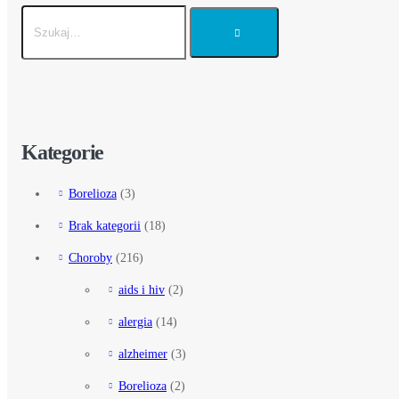
Kategorie
Borelioza
(3)
Brak kategorii
(18)
Choroby
(216)
aids i hiv
(2)
alergia
(14)
alzheimer
(3)
Borelioza
(2)