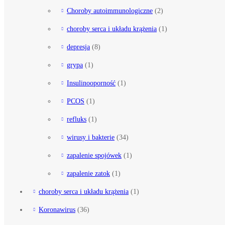
Choroby autoimmunologiczne
(2)
choroby serca i układu krążenia
(1)
depresja
(8)
grypa
(1)
Insulinooporność
(1)
PCOS
(1)
refluks
(1)
wirusy i bakterie
(34)
zapalenie spojówek
(1)
zapalenie zatok
(1)
choroby serca i układu krążenia
(1)
Koronawirus
(36)