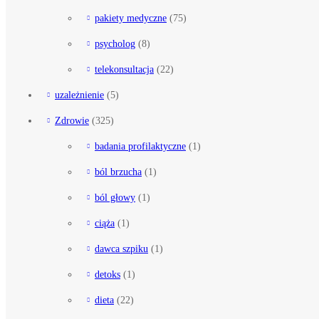
pakiety medyczne
(75)
psycholog
(8)
telekonsultacja
(22)
uzależnienie
(5)
Zdrowie
(325)
badania profilaktyczne
(1)
ból brzucha
(1)
ból głowy
(1)
ciąża
(1)
dawca szpiku
(1)
detoks
(1)
dieta
(22)