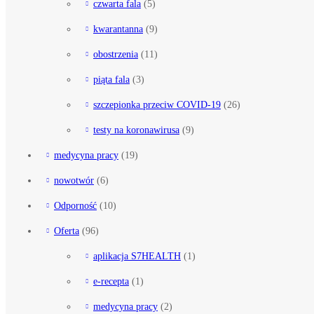
czwarta fala
(5)
kwarantanna
(9)
obostrzenia
(11)
piąta fala
(3)
szczepionka przeciw COVID-19
(26)
testy na koronawirusa
(9)
medycyna pracy
(19)
nowotwór
(6)
Odporność
(10)
Oferta
(96)
aplikacja S7HEALTH
(1)
e-recepta
(1)
medycyna pracy
(2)