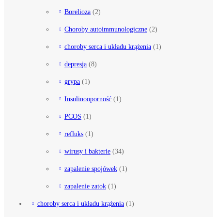
Borelioza
(2)
Choroby autoimmunologiczne
(2)
choroby serca i układu krążenia
(1)
depresja
(8)
grypa
(1)
Insulinooporność
(1)
PCOS
(1)
refluks
(1)
wirusy i bakterie
(34)
zapalenie spojówek
(1)
zapalenie zatok
(1)
choroby serca i układu krążenia
(1)