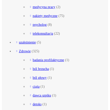
medycyna pracy
(2)
pakiety medyczne
(75)
psycholog
(8)
telekonsultacja
(22)
uzależnienie
(5)
Zdrowie
(325)
badania profilaktyczne
(1)
ból brzucha
(1)
ból głowy
(1)
ciąża
(1)
dawca szpiku
(1)
detoks
(1)