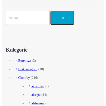
Kategorie
Borelioza
(3)
Brak kategorii
(18)
Choroby
(216)
aids i hiv
(2)
alergia
(14)
alzheimer
(3)