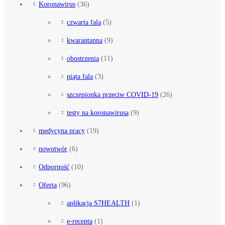
Koronawirus
(36)
czwarta fala
(5)
kwarantanna
(9)
obostrzenia
(11)
piąta fala
(3)
szczepionka przeciw COVID-19
(26)
testy na koronawirusa
(9)
medycyna pracy
(19)
nowotwór
(6)
Odporność
(10)
Oferta
(96)
aplikacja S7HEALTH
(1)
e-recepta
(1)