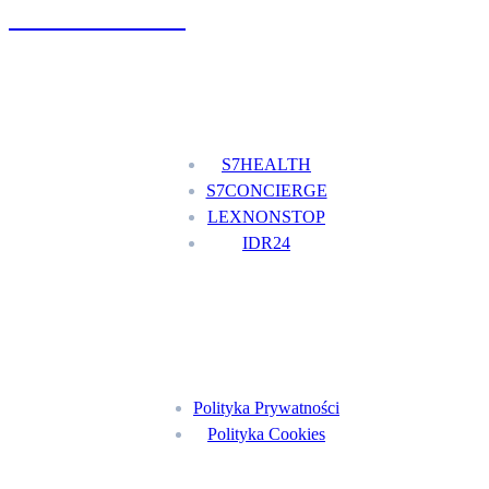
+48 777 111 777
Nasze usługi
S7HEALTH
S7CONCIERGE
LEXNONSTOP
IDR24
Menu
Polityka Prywatności
Polityka Cookies