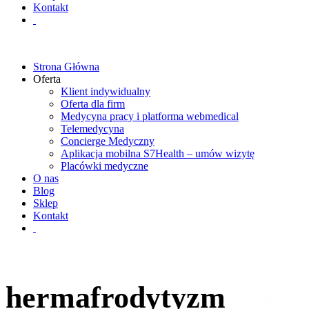
Kontakt
Strona Główna
Oferta
Klient indywidualny
Oferta dla firm
Medycyna pracy i platforma webmedical
Telemedycyna
Concierge Medyczny
Aplikacja mobilna S7Health – umów wizytę
Placówki medyczne
O nas
Blog
Sklep
Kontakt
hermafrodytyzm