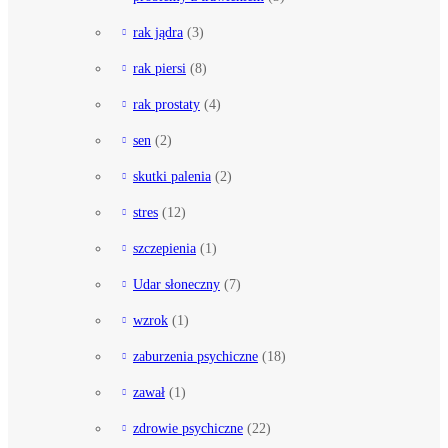
rak jądra
(3)
rak piersi
(8)
rak prostaty
(4)
sen
(2)
skutki palenia
(2)
stres
(12)
szczepienia
(1)
Udar słoneczny
(7)
wzrok
(1)
zaburzenia psychiczne
(18)
zawał
(1)
zdrowie psychiczne
(22)