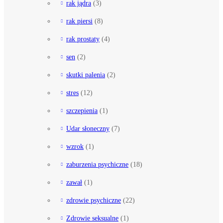
rak jądra
(3)
rak piersi
(8)
rak prostaty
(4)
sen
(2)
skutki palenia
(2)
stres
(12)
szczepienia
(1)
Udar słoneczny
(7)
wzrok
(1)
zaburzenia psychiczne
(18)
zawał
(1)
zdrowie psychiczne
(22)
Zdrowie seksualne
(1)