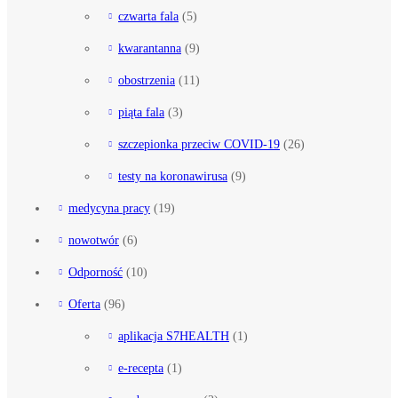
czwarta fala
(5)
kwarantanna
(9)
obostrzenia
(11)
piąta fala
(3)
szczepionka przeciw COVID-19
(26)
testy na koronawirusa
(9)
medycyna pracy
(19)
nowotwór
(6)
Odporność
(10)
Oferta
(96)
aplikacja S7HEALTH
(1)
e-recepta
(1)