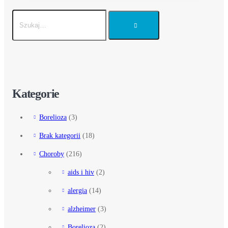
Kategorie
Borelioza
(3)
Brak kategorii
(18)
Choroby
(216)
aids i hiv
(2)
alergia
(14)
alzheimer
(3)
Borelioza
(2)