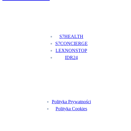
Nasze usługi
S7HEALTH
S7CONCIERGE
LEXNONSTOP
IDR24
Menu
Polityka Prywatności
Polityka Cookies