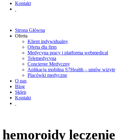
Kontakt
Strona Główna
Oferta
Klient indywidualny
Oferta dla firm
Medycyna pracy i platforma webmedical
Telemedycyna
Concierge Medyczny
Aplikacja mobilna S7Health – umów wizytę
Placówki medyczne
O nas
Blog
Sklep
Kontakt
hemoroidy leczenie