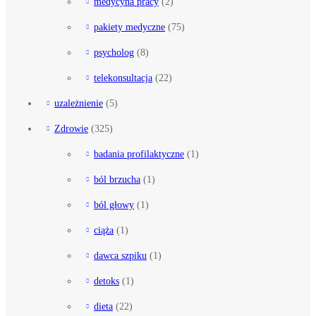
medycyna pracy
(2)
pakiety medyczne
(75)
psycholog
(8)
telekonsultacja
(22)
uzależnienie
(5)
Zdrowie
(325)
badania profilaktyczne
(1)
ból brzucha
(1)
ból głowy
(1)
ciąża
(1)
dawca szpiku
(1)
detoks
(1)
dieta
(22)