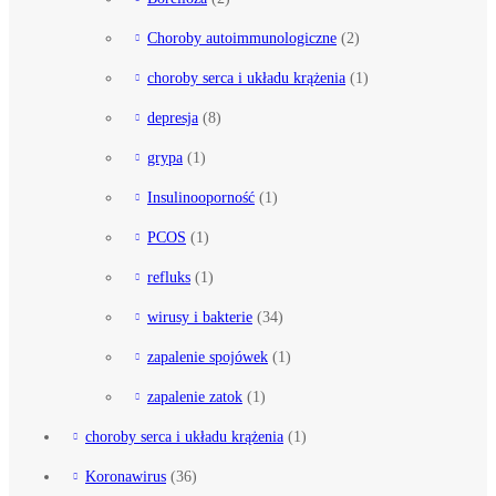
Choroby autoimmunologiczne
(2)
choroby serca i układu krążenia
(1)
depresja
(8)
grypa
(1)
Insulinooporność
(1)
PCOS
(1)
refluks
(1)
wirusy i bakterie
(34)
zapalenie spojówek
(1)
zapalenie zatok
(1)
choroby serca i układu krążenia
(1)
Koronawirus
(36)