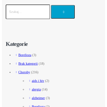
Kategorie
Borelioza
(3)
Brak kategorii
(18)
Choroby
(216)
aids i hiv
(2)
alergia
(14)
alzheimer
(3)
Borelioza
(2)