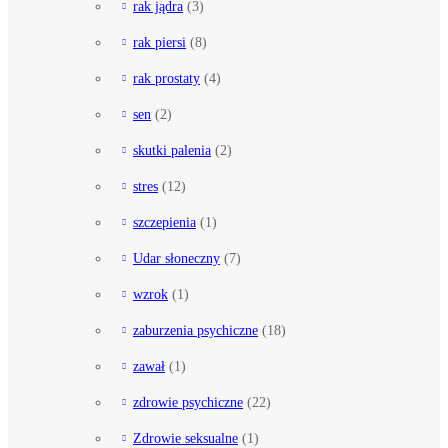
rak jądra
(3)
rak piersi
(8)
rak prostaty
(4)
sen
(2)
skutki palenia
(2)
stres
(12)
szczepienia
(1)
Udar słoneczny
(7)
wzrok
(1)
zaburzenia psychiczne
(18)
zawał
(1)
zdrowie psychiczne
(22)
Zdrowie seksualne
(1)