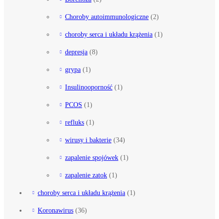
Choroby autoimmunologiczne
(2)
choroby serca i układu krążenia
(1)
depresja
(8)
grypa
(1)
Insulinooporność
(1)
PCOS
(1)
refluks
(1)
wirusy i bakterie
(34)
zapalenie spojówek
(1)
zapalenie zatok
(1)
choroby serca i układu krążenia
(1)
Koronawirus
(36)