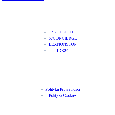
Nasze usługi
S7HEALTH
S7CONCIERGE
LEXNONSTOP
IDR24
Menu
Polityka Prywatności
Polityka Cookies