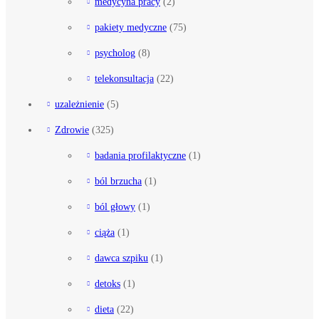
medycyna pracy
(2)
pakiety medyczne
(75)
psycholog
(8)
telekonsultacja
(22)
uzależnienie
(5)
Zdrowie
(325)
badania profilaktyczne
(1)
ból brzucha
(1)
ból głowy
(1)
ciąża
(1)
dawca szpiku
(1)
detoks
(1)
dieta
(22)