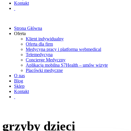
Kontakt
Strona Główna
Oferta
Klient indywidualny
Oferta dla firm
Medycyna pracy i platforma webmedical
Telemedycyna
Concierge Medyczny
Aplikacja mobilna S7Health – umów wizytę
Placówki medyczne
O nas
Blog
Sklep
Kontakt
grzyby dzieci