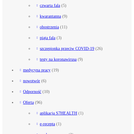
czwarta fala
(5)
kwarantanna
(9)
obostrzenia
(11)
piąta fala
(3)
szczepionka przeciw COVID-19
(26)
testy na koronawirusa
(9)
medycyna pracy
(19)
nowotwór
(6)
Odporność
(10)
Oferta
(96)
aplikacja S7HEALTH
(1)
e-recepta
(1)