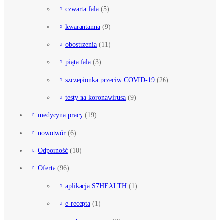
czwarta fala
(5)
kwarantanna
(9)
obostrzenia
(11)
piąta fala
(3)
szczepionka przeciw COVID-19
(26)
testy na koronawirusa
(9)
medycyna pracy
(19)
nowotwór
(6)
Odporność
(10)
Oferta
(96)
aplikacja S7HEALTH
(1)
e-recepta
(1)