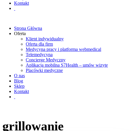
Kontakt
Strona Główna
Oferta
Klient indywidualny
Oferta dla firm
Medycyna pracy i platforma webmedical
Telemedycyna
Concierge Medyczny
Aplikacja mobilna S7Health – umów wizytę
Placówki medyczne
O nas
Blog
Sklep
Kontakt
grillowanie