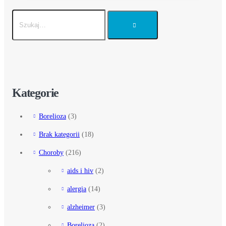
Kategorie
Borelioza
(3)
Brak kategorii
(18)
Choroby
(216)
aids i hiv
(2)
alergia
(14)
alzheimer
(3)
Borelioza
(2)