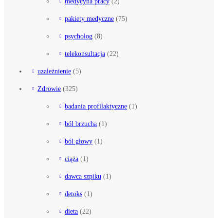
medycyna pracy
(2)
pakiety medyczne
(75)
psycholog
(8)
telekonsultacja
(22)
uzależnienie
(5)
Zdrowie
(325)
badania profilaktyczne
(1)
ból brzucha
(1)
ból głowy
(1)
ciąża
(1)
dawca szpiku
(1)
detoks
(1)
dieta
(22)