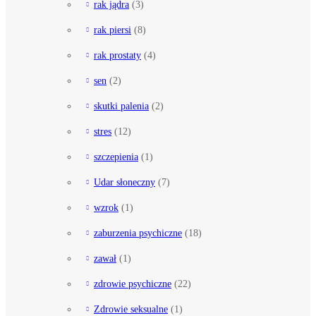
rak jądra
(3)
rak piersi
(8)
rak prostaty
(4)
sen
(2)
skutki palenia
(2)
stres
(12)
szczepienia
(1)
Udar słoneczny
(7)
wzrok
(1)
zaburzenia psychiczne
(18)
zawał
(1)
zdrowie psychiczne
(22)
Zdrowie seksualne
(1)