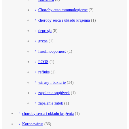
Choroby autoimmunologiczne
(2)
choroby serca i układu krążenia
(1)
depresja
(8)
grypa
(1)
Insulinooporność
(1)
PCOS
(1)
refluks
(1)
wirusy i bakterie
(34)
zapalenie spojówek
(1)
zapalenie zatok
(1)
choroby serca i układu krążenia
(1)
Koronawirus
(36)