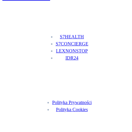
Nasze usługi
S7HEALTH
S7CONCIERGE
LEXNONSTOP
IDR24
Menu
Polityka Prywatności
Polityka Cookies