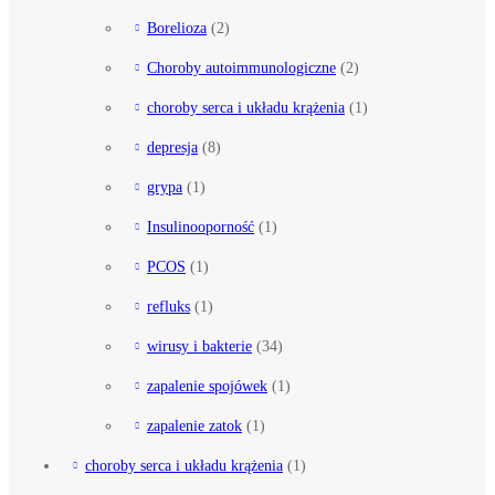
Borelioza
(2)
Choroby autoimmunologiczne
(2)
choroby serca i układu krążenia
(1)
depresja
(8)
grypa
(1)
Insulinooporność
(1)
PCOS
(1)
refluks
(1)
wirusy i bakterie
(34)
zapalenie spojówek
(1)
zapalenie zatok
(1)
choroby serca i układu krążenia
(1)