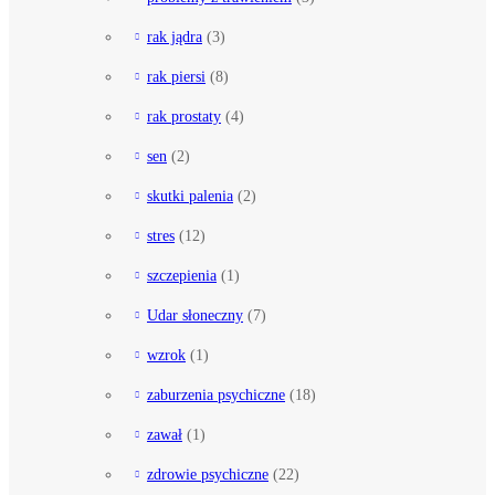
rak jądra
(3)
rak piersi
(8)
rak prostaty
(4)
sen
(2)
skutki palenia
(2)
stres
(12)
szczepienia
(1)
Udar słoneczny
(7)
wzrok
(1)
zaburzenia psychiczne
(18)
zawał
(1)
zdrowie psychiczne
(22)