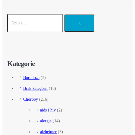
Kategorie
Borelioza
(3)
Brak kategorii
(18)
Choroby
(216)
aids i hiv
(2)
alergia
(14)
alzheimer
(3)