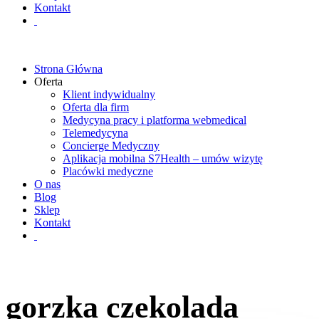
Kontakt
Strona Główna
Oferta
Klient indywidualny
Oferta dla firm
Medycyna pracy i platforma webmedical
Telemedycyna
Concierge Medyczny
Aplikacja mobilna S7Health – umów wizytę
Placówki medyczne
O nas
Blog
Sklep
Kontakt
gorzka czekolada