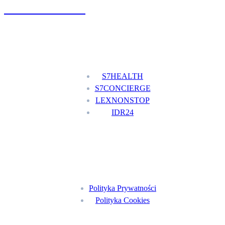
+48 777 111 777
Nasze usługi
S7HEALTH
S7CONCIERGE
LEXNONSTOP
IDR24
Menu
Polityka Prywatności
Polityka Cookies