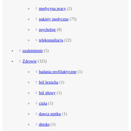
medycyna pracy
(2)
pakiety medyczne
(75)
psycholog
(8)
telekonsultacja
(22)
uzależnienie
(5)
Zdrowie
(325)
badania profilaktyczne
(1)
ból brzucha
(1)
ból głowy
(1)
ciąża
(1)
dawca szpiku
(1)
detoks
(1)