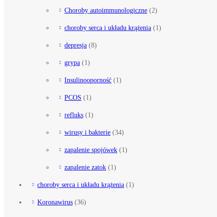
Choroby autoimmunologiczne
(2)
choroby serca i układu krążenia
(1)
depresja
(8)
grypa
(1)
Insulinooporność
(1)
PCOS
(1)
refluks
(1)
wirusy i bakterie
(34)
zapalenie spojówek
(1)
zapalenie zatok
(1)
choroby serca i układu krążenia
(1)
Koronawirus
(36)