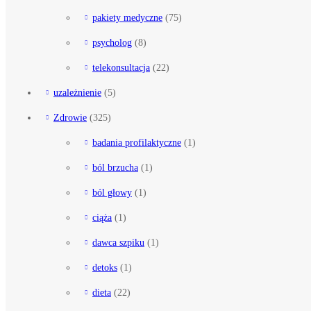
pakiety medyczne
(75)
psycholog
(8)
telekonsultacja
(22)
uzależnienie
(5)
Zdrowie
(325)
badania profilaktyczne
(1)
ból brzucha
(1)
ból głowy
(1)
ciąża
(1)
dawca szpiku
(1)
detoks
(1)
dieta
(22)