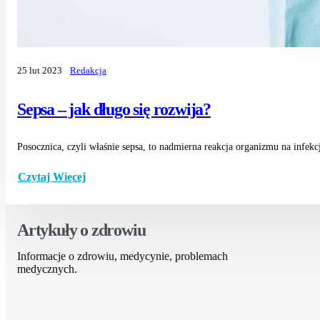
25 lut 2023
Redakcja
Sepsa – jak długo się rozwija?
Posocznica, czyli właśnie sepsa, to nadmierna reakcja organizmu na infekcj
Czytaj Więcej
Artykuły o zdrowiu
Informacje o zdrowiu, medycynie, problemach
medycznych.