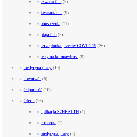
czwarta fala
(5)
kwarantanna
(9)
obostrzenia
(11)
piąta fala
(3)
szczepionka przeciw COVID-19
(26)
testy na koronawirusa
(9)
medycyna pracy
(19)
nowotwór
(6)
Odporność
(10)
Oferta
(96)
aplikacja S7HEALTH
(1)
e-recepta
(1)
medycyna pracy
(2)