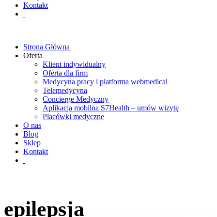
Kontakt
Strona Główna
Oferta
Klient indywidualny
Oferta dla firm
Medycyna pracy i platforma webmedical
Telemedycyna
Concierge Medyczny
Aplikacja mobilna S7Health – umów wizytę
Placówki medyczne
O nas
Blog
Sklep
Kontakt
epilepsja