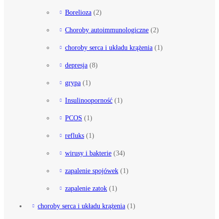
Borelioza
(2)
Choroby autoimmunologiczne
(2)
choroby serca i układu krążenia
(1)
depresja
(8)
grypa
(1)
Insulinooporność
(1)
PCOS
(1)
refluks
(1)
wirusy i bakterie
(34)
zapalenie spojówek
(1)
zapalenie zatok
(1)
choroby serca i układu krążenia
(1)