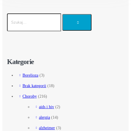
Kategorie
Borelioza
(3)
Brak kategorii
(18)
Choroby
(216)
aids i hiv
(2)
alergia
(14)
alzheimer
(3)