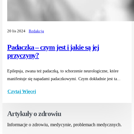
20 lis 2024
Redakcja
Padaczka – czym jest i jakie są jej
przyczyny?
Epilepsja, zwana też padaczką, to schorzenie neurologiczne, które
manifestuje się napadami padaczkowymi. Czym dokładnie jest ta...
Czytaj Więcej
Artykuły o zdrowiu
Informacje o zdrowiu, medycynie, problemach medycznych.