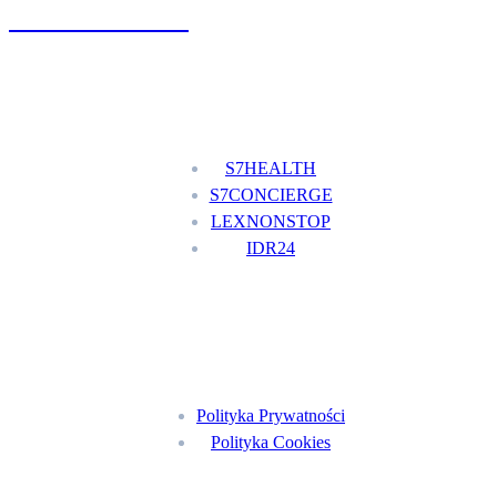
+48 777 111 777
Nasze usługi
S7HEALTH
S7CONCIERGE
LEXNONSTOP
IDR24
Menu
Polityka Prywatności
Polityka Cookies