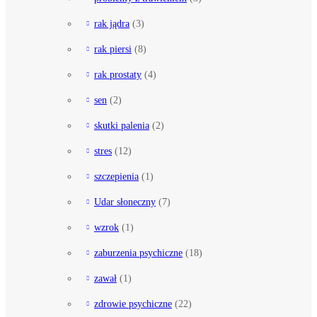
rak jądra
(3)
rak piersi
(8)
rak prostaty
(4)
sen
(2)
skutki palenia
(2)
stres
(12)
szczepienia
(1)
Udar słoneczny
(7)
wzrok
(1)
zaburzenia psychiczne
(18)
zawał
(1)
zdrowie psychiczne
(22)