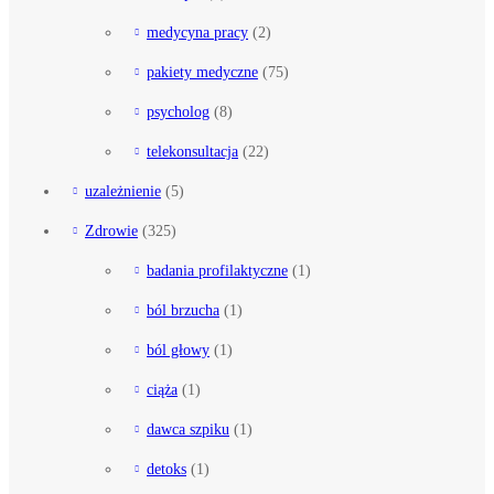
medycyna pracy
(2)
pakiety medyczne
(75)
psycholog
(8)
telekonsultacja
(22)
uzależnienie
(5)
Zdrowie
(325)
badania profilaktyczne
(1)
ból brzucha
(1)
ból głowy
(1)
ciąża
(1)
dawca szpiku
(1)
detoks
(1)