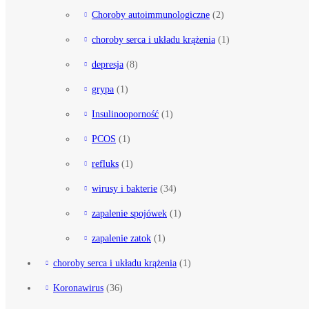
Choroby autoimmunologiczne
(2)
choroby serca i układu krążenia
(1)
depresja
(8)
grypa
(1)
Insulinooporność
(1)
PCOS
(1)
refluks
(1)
wirusy i bakterie
(34)
zapalenie spojówek
(1)
zapalenie zatok
(1)
choroby serca i układu krążenia
(1)
Koronawirus
(36)