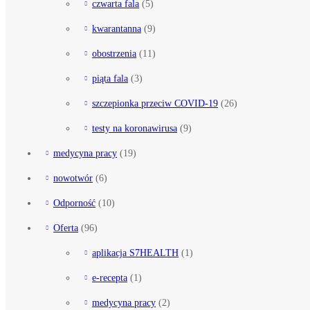
czwarta fala
(5)
kwarantanna
(9)
obostrzenia
(11)
piąta fala
(3)
szczepionka przeciw COVID-19
(26)
testy na koronawirusa
(9)
medycyna pracy
(19)
nowotwór
(6)
Odporność
(10)
Oferta
(96)
aplikacja S7HEALTH
(1)
e-recepta
(1)
medycyna pracy
(2)