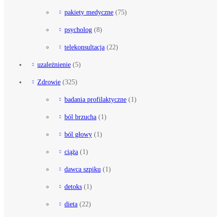
pakiety medyczne
(75)
psycholog
(8)
telekonsultacja
(22)
uzależnienie
(5)
Zdrowie
(325)
badania profilaktyczne
(1)
ból brzucha
(1)
ból głowy
(1)
ciąża
(1)
dawca szpiku
(1)
detoks
(1)
dieta
(22)