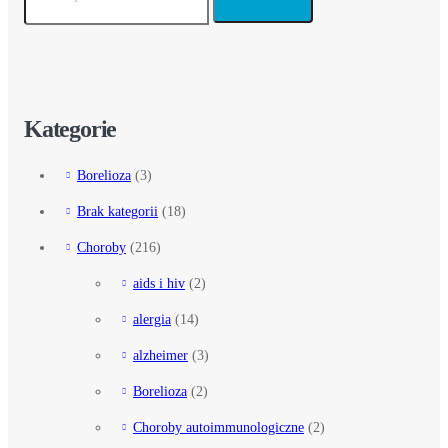
Kategorie
Borelioza
(3)
Brak kategorii
(18)
Choroby
(216)
aids i hiv
(2)
alergia
(14)
alzheimer
(3)
Borelioza
(2)
Choroby autoimmunologiczne
(2)