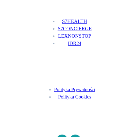
Nasze usługi
S7HEALTH
S7CONCIERGE
LEXNONSTOP
IDR24
Menu
Polityka Prywatności
Polityka Cookies
Znajdź nas na