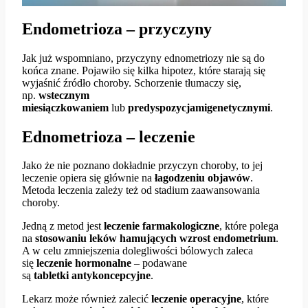
Endometrioza – przyczyny
Jak już wspomniano, przyczyny ednometriozy nie są do
końca znane. Pojawiło się kilka hipotez, które starają się
wyjaśnić źródło choroby. Schorzenie tłumaczy się,
np.
wstecznym
miesiączkowaniem
lub
predyspozycjamigenetycznymi
.
Ednometrioza – leczenie
Jako że nie poznano dokładnie przyczyn choroby, to jej
leczenie opiera się głównie na
łagodzeniu objawów
.
Metoda leczenia zależy też od stadium zaawansowania
choroby.
Jedną z metod jest
leczenie farmakologiczne
, które polega
na
stosowaniu leków hamujących wzrost endometrium
.
A w celu zmniejszenia dolegliwości bólowych zaleca
się
leczenie hormonalne
– podawane
są
tabletki
antykoncepcyjne
.
Lekarz może również zalecić
leczenie operacyjne
, które