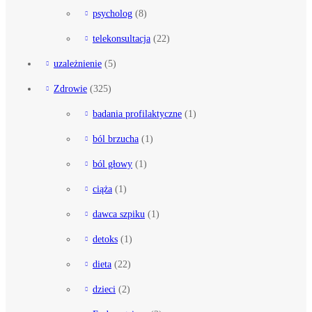
psycholog
(8)
telekonsultacja
(22)
uzależnienie
(5)
Zdrowie
(325)
badania profilaktyczne
(1)
ból brzucha
(1)
ból głowy
(1)
ciąża
(1)
dawca szpiku
(1)
detoks
(1)
dieta
(22)
dzieci
(2)