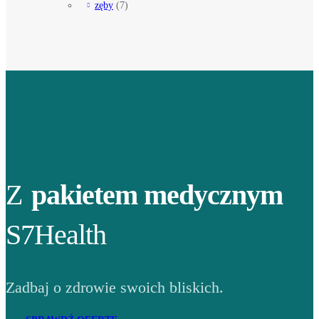
zęby
(7)
Z
pakietem medycznym
S7Health
Zadbaj o zdrowie swoich bliskich.