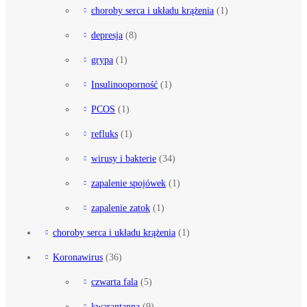
choroby serca i układu krążenia
(1)
depresja
(8)
grypa
(1)
Insulinooporność
(1)
PCOS
(1)
refluks
(1)
wirusy i bakterie
(34)
zapalenie spojówek
(1)
zapalenie zatok
(1)
choroby serca i układu krążenia
(1)
Koronawirus
(36)
czwarta fala
(5)
kwarantanna
(9)