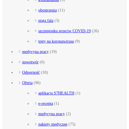
obostrzenia
(11)
piąta fala
(3)
szczepionka przeciw COVID-19
(26)
testy na koronawirusa
(9)
medycyna pracy
(19)
nowotwór
(6)
Odporność
(10)
Oferta
(96)
aplikacja S7HEALTH
(1)
e-recepta
(1)
medycyna pracy
(2)
pakiety medyczne
(75)