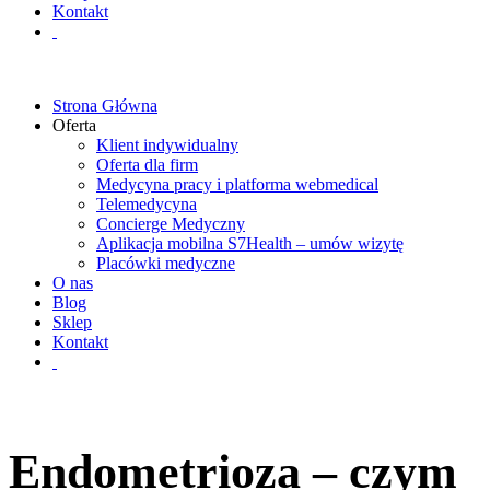
Kontakt
Strona Główna
Oferta
Klient indywidualny
Oferta dla firm
Medycyna pracy i platforma webmedical
Telemedycyna
Concierge Medyczny
Aplikacja mobilna S7Health – umów wizytę
Placówki medyczne
O nas
Blog
Sklep
Kontakt
Endometrioza – czym