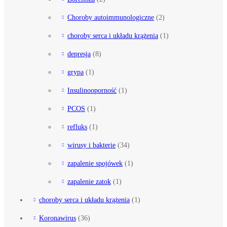
Choroby autoimmunologiczne
(2)
choroby serca i układu krążenia
(1)
depresja
(8)
grypa
(1)
Insulinooporność
(1)
PCOS
(1)
refluks
(1)
wirusy i bakterie
(34)
zapalenie spojówek
(1)
zapalenie zatok
(1)
choroby serca i układu krążenia
(1)
Koronawirus
(36)