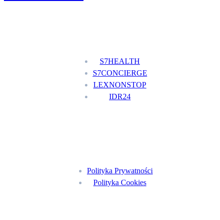
Nasze usługi
S7HEALTH
S7CONCIERGE
LEXNONSTOP
IDR24
Menu
Polityka Prywatności
Polityka Cookies