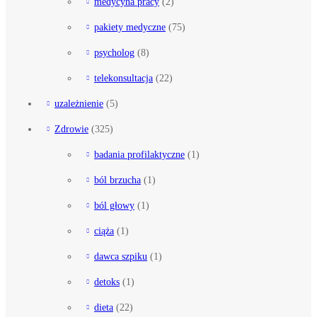
medycyna pracy
(2)
pakiety medyczne
(75)
psycholog
(8)
telekonsultacja
(22)
uzależnienie
(5)
Zdrowie
(325)
badania profilaktyczne
(1)
ból brzucha
(1)
ból głowy
(1)
ciąża
(1)
dawca szpiku
(1)
detoks
(1)
dieta
(22)