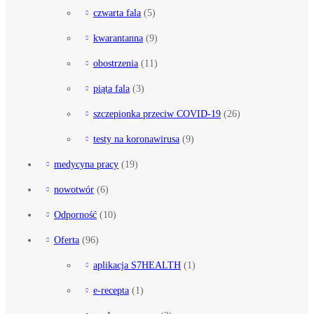
czwarta fala
(5)
kwarantanna
(9)
obostrzenia
(11)
piąta fala
(3)
szczepionka przeciw COVID-19
(26)
testy na koronawirusa
(9)
medycyna pracy
(19)
nowotwór
(6)
Odporność
(10)
Oferta
(96)
aplikacja S7HEALTH
(1)
e-recepta
(1)