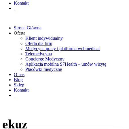
Kontakt
Strona Główna
Oferta
Klient indywidualny
Oferta dla firm
Medycyna pracy i platforma webmedical
Telemedycyna
Concierge Medyczny
Aplikacja mobilna S7Health – umów wizytę
Placówki medyczne
O nas
Blog
Sklep
Kontakt
ekuz