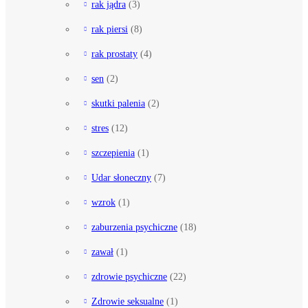
rak jądra
(3)
rak piersi
(8)
rak prostaty
(4)
sen
(2)
skutki palenia
(2)
stres
(12)
szczepienia
(1)
Udar słoneczny
(7)
wzrok
(1)
zaburzenia psychiczne
(18)
zawał
(1)
zdrowie psychiczne
(22)
Zdrowie seksualne
(1)