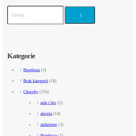
Kategorie
Borelioza
(3)
Brak kategorii
(18)
Choroby
(216)
aids i hiv
(2)
alergia
(14)
alzheimer
(3)
Borelioza
(2)