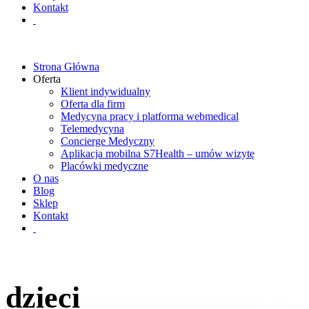
Kontakt
Strona Główna
Oferta
Klient indywidualny
Oferta dla firm
Medycyna pracy i platforma webmedical
Telemedycyna
Concierge Medyczny
Aplikacja mobilna S7Health – umów wizytę
Placówki medyczne
O nas
Blog
Sklep
Kontakt
dzieci