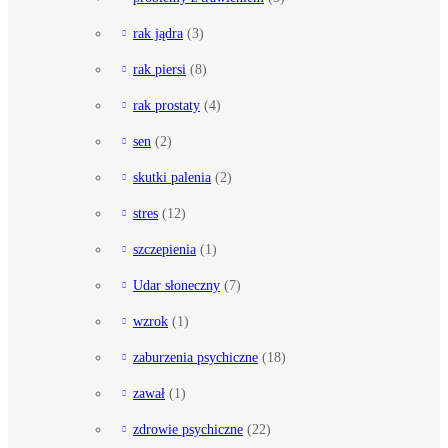
rak jądra
(3)
rak piersi
(8)
rak prostaty
(4)
sen
(2)
skutki palenia
(2)
stres
(12)
szczepienia
(1)
Udar słoneczny
(7)
wzrok
(1)
zaburzenia psychiczne
(18)
zawał
(1)
zdrowie psychiczne
(22)