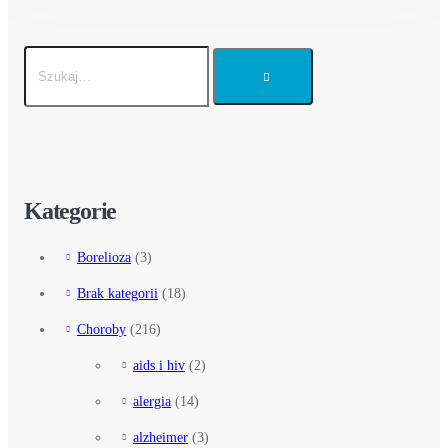
Kategorie
Borelioza
(3)
Brak kategorii
(18)
Choroby
(216)
aids i hiv
(2)
alergia
(14)
alzheimer
(3)