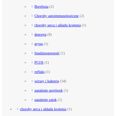
Borelioza
(2)
Choroby autoimmunologiczne
(2)
choroby serca i układu krążenia
(1)
depresja
(8)
grypa
(1)
Insulinooporność
(1)
PCOS
(1)
refluks
(1)
wirusy i bakterie
(34)
zapalenie spojówek
(1)
zapalenie zatok
(1)
choroby serca i układu krążenia
(1)