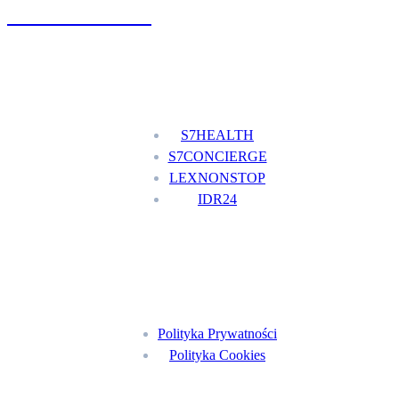
+48 777 111 777
Nasze usługi
S7HEALTH
S7CONCIERGE
LEXNONSTOP
IDR24
Menu
Polityka Prywatności
Polityka Cookies