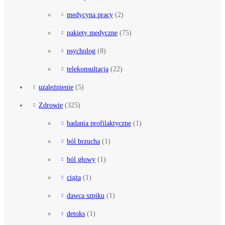
medycyna pracy
(2)
pakiety medyczne
(75)
psycholog
(8)
telekonsultacja
(22)
uzależnienie
(5)
Zdrowie
(325)
badania profilaktyczne
(1)
ból brzucha
(1)
ból głowy
(1)
ciąża
(1)
dawca szpiku
(1)
detoks
(1)