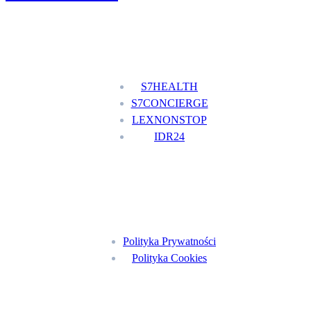
Nasze usługi
S7HEALTH
S7CONCIERGE
LEXNONSTOP
IDR24
Menu
Polityka Prywatności
Polityka Cookies