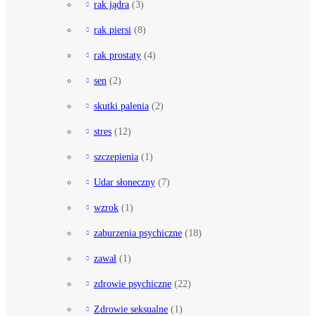
rak jądra
(3)
rak piersi
(8)
rak prostaty
(4)
sen
(2)
skutki palenia
(2)
stres
(12)
szczepienia
(1)
Udar słoneczny
(7)
wzrok
(1)
zaburzenia psychiczne
(18)
zawał
(1)
zdrowie psychiczne
(22)
Zdrowie seksualne
(1)