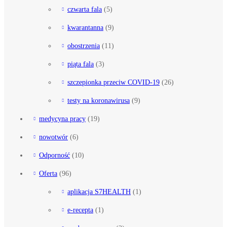
czwarta fala
(5)
kwarantanna
(9)
obostrzenia
(11)
piąta fala
(3)
szczepionka przeciw COVID-19
(26)
testy na koronawirusa
(9)
medycyna pracy
(19)
nowotwór
(6)
Odporność
(10)
Oferta
(96)
aplikacja S7HEALTH
(1)
e-recepta
(1)