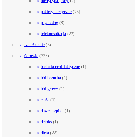
medycyna pracy
(2)
pakiety medyczne
(75)
psycholog
(8)
telekonsultacja
(22)
uzależnienie
(5)
Zdrowie
(325)
badania profilaktyczne
(1)
ból brzucha
(1)
ból głowy
(1)
ciąża
(1)
dawca szpiku
(1)
detoks
(1)
dieta
(22)