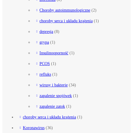
Choroby autoimmunologiczne
(2)
choroby serca i układu krążenia
(1)
depresja
(8)
grypa
(1)
Insulinooporność
(1)
PCOS
(1)
refluks
(1)
wirusy i bakterie
(34)
zapalenie spojówek
(1)
zapalenie zatok
(1)
choroby serca i układu krążenia
(1)
Koronawirus
(36)