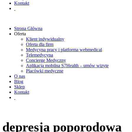
Kontakt
Strona Główna
Oferta
Klient indywidualny
Oferta dla firm
Medycyna pracy i platforma webmedical
Telemedycyna
Concierge Medyczny
Aplikacja mobilna S7Health – umów wizytę
Placówki medyczne
O nas
Blog
Sklep
Kontakt
depresja poporodowa