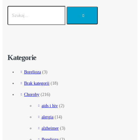
Kategorie
Borelioza
(3)
Brak kategorii
(18)
Choroby
(216)
aids i hiv
(2)
alergia
(14)
alzheimer
(3)
Borelioza
(2)