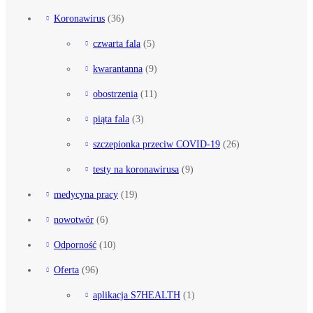
Koronawirus
(36)
czwarta fala
(5)
kwarantanna
(9)
obostrzenia
(11)
piąta fala
(3)
szczepionka przeciw COVID-19
(26)
testy na koronawirusa
(9)
medycyna pracy
(19)
nowotwór
(6)
Odporność
(10)
Oferta
(96)
aplikacja S7HEALTH
(1)