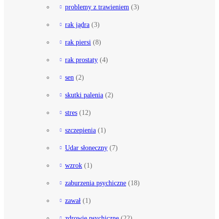
problemy z trawieniem
(3)
rak jądra
(3)
rak piersi
(8)
rak prostaty
(4)
sen
(2)
skutki palenia
(2)
stres
(12)
szczepienia
(1)
Udar słoneczny
(7)
wzrok
(1)
zaburzenia psychiczne
(18)
zawał
(1)
zdrowie psychiczne
(22)