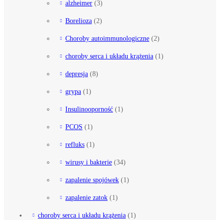
alzheimer
(3)
Borelioza
(2)
Choroby autoimmunologiczne
(2)
choroby serca i układu krążenia
(1)
depresja
(8)
grypa
(1)
Insulinooporność
(1)
PCOS
(1)
refluks
(1)
wirusy i bakterie
(34)
zapalenie spojówek
(1)
zapalenie zatok
(1)
choroby serca i układu krążenia
(1)