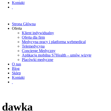
Kontakt
Strona Główna
Oferta
Klient indywidualny
Oferta dla firm
Medycyna pracy i platforma webmedical
Telemedycyna
Concierge Medyczny
Aplikacja mobilna S7Health – umów wizytę
Placówki medyczne
O nas
Blog
Sklep
Kontakt
dawka