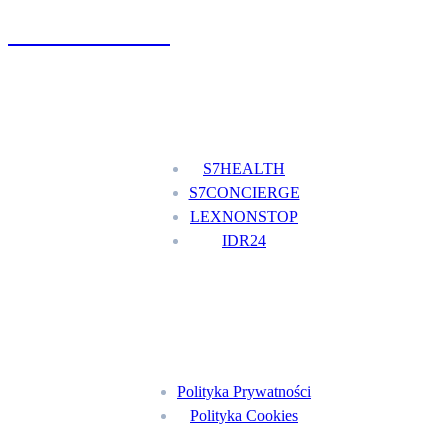
+48 777 111 777
Nasze usługi
S7HEALTH
S7CONCIERGE
LEXNONSTOP
IDR24
Menu
Polityka Prywatności
Polityka Cookies