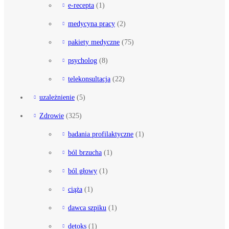
e-recepta
(1)
medycyna pracy
(2)
pakiety medyczne
(75)
psycholog
(8)
telekonsultacja
(22)
uzależnienie
(5)
Zdrowie
(325)
badania profilaktyczne
(1)
ból brzucha
(1)
ból głowy
(1)
ciąża
(1)
dawca szpiku
(1)
detoks
(1)