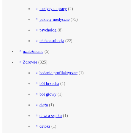
medycyna pracy
(2)
pakiety medyczne
(75)
psycholog
(8)
telekonsultacja
(22)
uzależnienie
(5)
Zdrowie
(325)
badania profilaktyczne
(1)
ból brzucha
(1)
ból głowy
(1)
ciąża
(1)
dawca szpiku
(1)
detoks
(1)