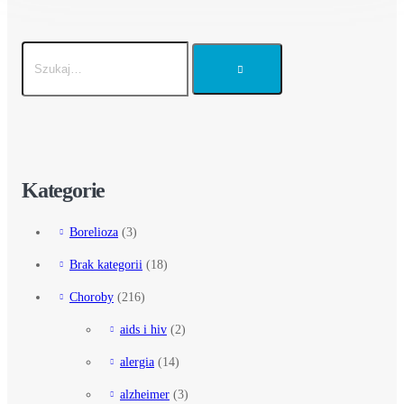
Kategorie
Borelioza
(3)
Brak kategorii
(18)
Choroby
(216)
aids i hiv
(2)
alergia
(14)
alzheimer
(3)