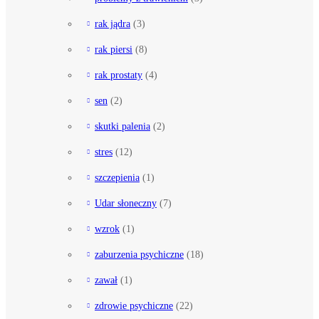
rak jądra
(3)
rak piersi
(8)
rak prostaty
(4)
sen
(2)
skutki palenia
(2)
stres
(12)
szczepienia
(1)
Udar słoneczny
(7)
wzrok
(1)
zaburzenia psychiczne
(18)
zawał
(1)
zdrowie psychiczne
(22)