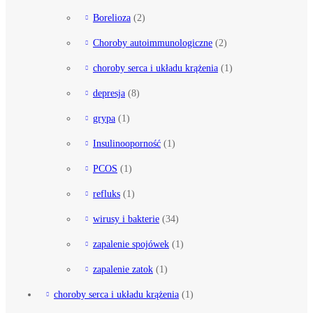
Borelioza
(2)
Choroby autoimmunologiczne
(2)
choroby serca i układu krążenia
(1)
depresja
(8)
grypa
(1)
Insulinooporność
(1)
PCOS
(1)
refluks
(1)
wirusy i bakterie
(34)
zapalenie spojówek
(1)
zapalenie zatok
(1)
choroby serca i układu krążenia
(1)