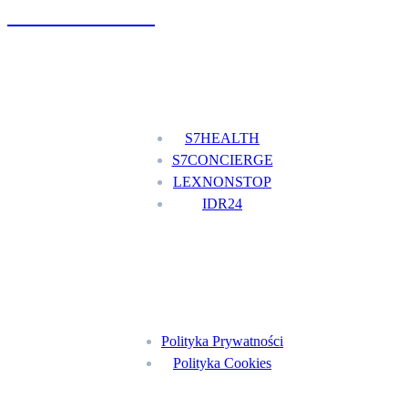
+48 777 111 777
Nasze usługi
S7HEALTH
S7CONCIERGE
LEXNONSTOP
IDR24
Menu
Polityka Prywatności
Polityka Cookies