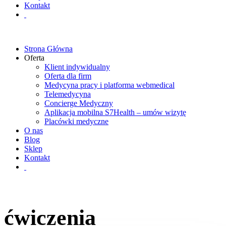
Kontakt
Strona Główna
Oferta
Klient indywidualny
Oferta dla firm
Medycyna pracy i platforma webmedical
Telemedycyna
Concierge Medyczny
Aplikacja mobilna S7Health – umów wizytę
Placówki medyczne
O nas
Blog
Sklep
Kontakt
ćwiczenia