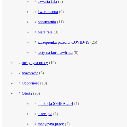
czwarta fala
(5)
kwarantanna
(9)
obostrzenia
(11)
piąta fala
(3)
szczepionka przeciw COVID-19
(26)
testy na koronawirusa
(9)
medycyna pracy
(19)
nowotwór
(6)
Odporność
(10)
Oferta
(96)
aplikacja S7HEALTH
(1)
e-recepta
(1)
medycyna pracy
(2)