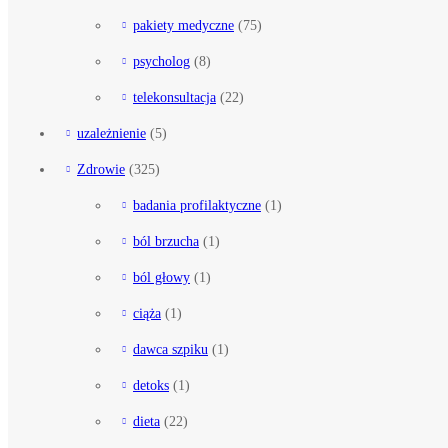
pakiety medyczne
(75)
psycholog
(8)
telekonsultacja
(22)
uzależnienie
(5)
Zdrowie
(325)
badania profilaktyczne
(1)
ból brzucha
(1)
ból głowy
(1)
ciąża
(1)
dawca szpiku
(1)
detoks
(1)
dieta
(22)