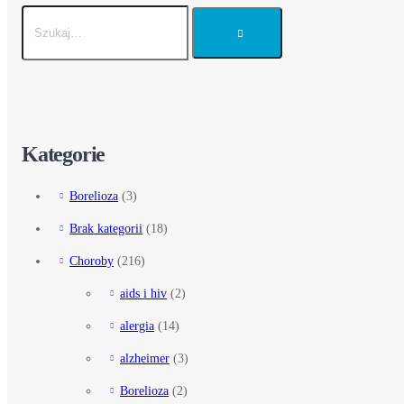
Kategorie
Borelioza
(3)
Brak kategorii
(18)
Choroby
(216)
aids i hiv
(2)
alergia
(14)
alzheimer
(3)
Borelioza
(2)