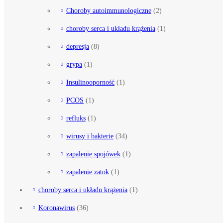
Choroby autoimmunologiczne
(2)
choroby serca i układu krążenia
(1)
depresja
(8)
grypa
(1)
Insulinooporność
(1)
PCOS
(1)
refluks
(1)
wirusy i bakterie
(34)
zapalenie spojówek
(1)
zapalenie zatok
(1)
choroby serca i układu krążenia
(1)
Koronawirus
(36)