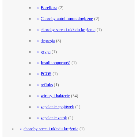
Borelioza
(2)
Choroby autoimmunologiczne
(2)
choroby serca i układu krążenia
(1)
depresja
(8)
grypa
(1)
Insulinooporność
(1)
PCOS
(1)
refluks
(1)
wirusy i bakterie
(34)
zapalenie spojówek
(1)
zapalenie zatok
(1)
choroby serca i układu krążenia
(1)