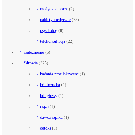
medycyna pracy
(2)
pakiety medyczne
(75)
psycholog
(8)
telekonsultacja
(22)
uzależnienie
(5)
Zdrowie
(325)
badania profilaktyczne
(1)
ból brzucha
(1)
ból głowy
(1)
ciąża
(1)
dawca szpiku
(1)
detoks
(1)