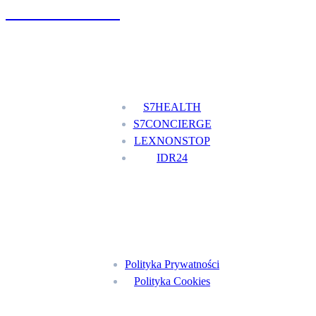
+48 777 111 777
Nasze usługi
S7HEALTH
S7CONCIERGE
LEXNONSTOP
IDR24
Menu
Polityka Prywatności
Polityka Cookies