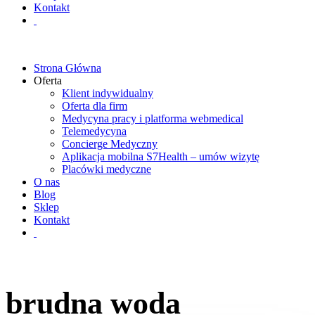
Kontakt
Strona Główna
Oferta
Klient indywidualny
Oferta dla firm
Medycyna pracy i platforma webmedical
Telemedycyna
Concierge Medyczny
Aplikacja mobilna S7Health – umów wizytę
Placówki medyczne
O nas
Blog
Sklep
Kontakt
brudna woda