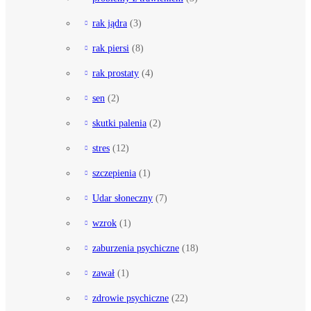
rak jądra
(3)
rak piersi
(8)
rak prostaty
(4)
sen
(2)
skutki palenia
(2)
stres
(12)
szczepienia
(1)
Udar słoneczny
(7)
wzrok
(1)
zaburzenia psychiczne
(18)
zawał
(1)
zdrowie psychiczne
(22)