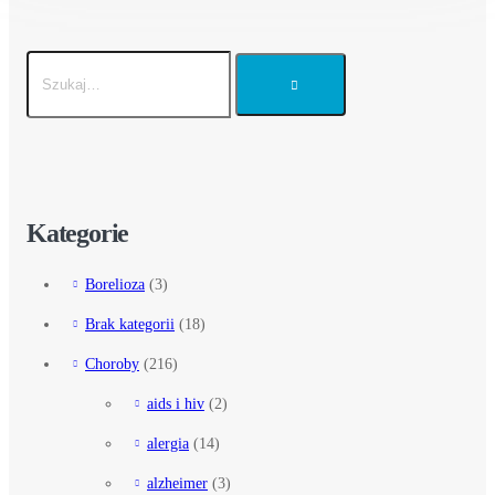
Kategorie
Borelioza
(3)
Brak kategorii
(18)
Choroby
(216)
aids i hiv
(2)
alergia
(14)
alzheimer
(3)