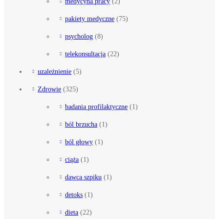
medycyna pracy
(2)
pakiety medyczne
(75)
psycholog
(8)
telekonsultacja
(22)
uzależnienie
(5)
Zdrowie
(325)
badania profilaktyczne
(1)
ból brzucha
(1)
ból głowy
(1)
ciąża
(1)
dawca szpiku
(1)
detoks
(1)
dieta
(22)