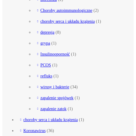
Choroby autoimmunologiczne
(2)
choroby serca i układu krążenia
(1)
depresja
(8)
grypa
(1)
Insulinooporność
(1)
PCOS
(1)
refluks
(1)
wirusy i bakterie
(34)
zapalenie spojówek
(1)
zapalenie zatok
(1)
choroby serca i układu krążenia
(1)
Koronawirus
(36)