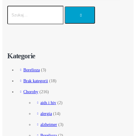
Kategorie
Borelioza
(3)
Brak kategorii
(18)
Choroby
(216)
aids i hiv
(2)
alergia
(14)
alzheimer
(3)
Borelioza
(2)