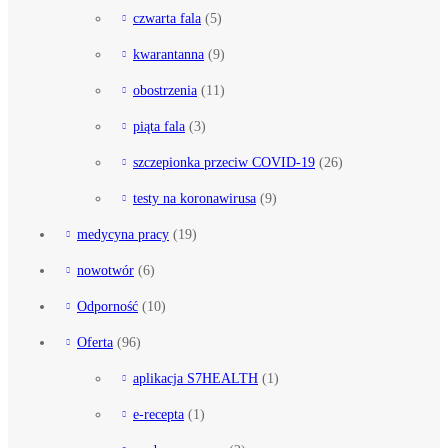
czwarta fala
(5)
kwarantanna
(9)
obostrzenia
(11)
piąta fala
(3)
szczepionka przeciw COVID-19
(26)
testy na koronawirusa
(9)
medycyna pracy
(19)
nowotwór
(6)
Odporność
(10)
Oferta
(96)
aplikacja S7HEALTH
(1)
e-recepta
(1)