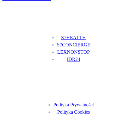
Nasze usługi
S7HEALTH
S7CONCIERGE
LEXNONSTOP
IDR24
Menu
Polityka Prywatności
Polityka Cookies