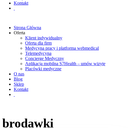
Kontakt
Strona Główna
Oferta
Klient indywidualny
Oferta dla firm
Medycyna pracy i platforma webmedical
Telemedycyna
Concierge Medyczny
Aplikacja mobilna S7Health – umów wizytę
Placówki medyczne
O nas
Blog
Sklep
Kontakt
brodawki