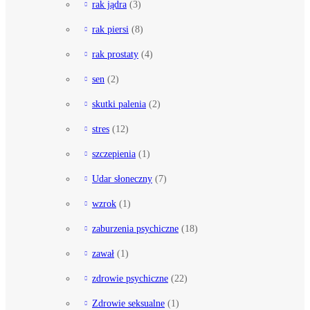
rak jądra
(3)
rak piersi
(8)
rak prostaty
(4)
sen
(2)
skutki palenia
(2)
stres
(12)
szczepienia
(1)
Udar słoneczny
(7)
wzrok
(1)
zaburzenia psychiczne
(18)
zawał
(1)
zdrowie psychiczne
(22)
Zdrowie seksualne
(1)