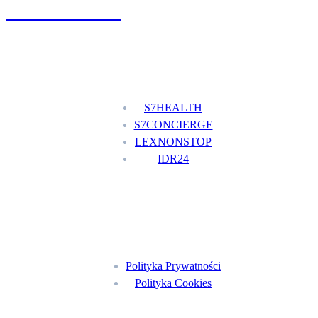
+48 777 111 777
Nasze usługi
S7HEALTH
S7CONCIERGE
LEXNONSTOP
IDR24
Menu
Polityka Prywatności
Polityka Cookies