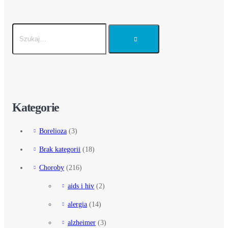
Kategorie
Borelioza
(3)
Brak kategorii
(18)
Choroby
(216)
aids i hiv
(2)
alergia
(14)
alzheimer
(3)