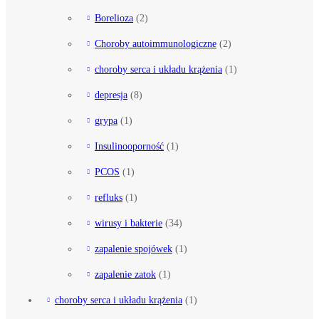
Borelioza
(2)
Choroby autoimmunologiczne
(2)
choroby serca i układu krążenia
(1)
depresja
(8)
grypa
(1)
Insulinooporność
(1)
PCOS
(1)
refluks
(1)
wirusy i bakterie
(34)
zapalenie spojówek
(1)
zapalenie zatok
(1)
choroby serca i układu krążenia
(1)