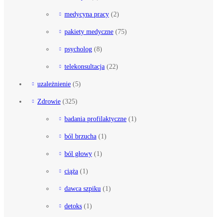
medycyna pracy
(2)
pakiety medyczne
(75)
psycholog
(8)
telekonsultacja
(22)
uzależnienie
(5)
Zdrowie
(325)
badania profilaktyczne
(1)
ból brzucha
(1)
ból głowy
(1)
ciąża
(1)
dawca szpiku
(1)
detoks
(1)