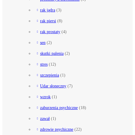
rak jądra
(3)
rak piersi
(8)
rak prostaty
(4)
sen
(2)
skutki palenia
(2)
stres
(12)
szczepienia
(1)
Udar słoneczny
(7)
wzrok
(1)
zaburzenia psychiczne
(18)
zawał
(1)
zdrowie psychiczne
(22)