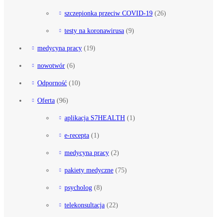
szczepionka przeciw COVID-19
(26)
testy na koronawirusa
(9)
medycyna pracy
(19)
nowotwór
(6)
Odporność
(10)
Oferta
(96)
aplikacja S7HEALTH
(1)
e-recepta
(1)
medycyna pracy
(2)
pakiety medyczne
(75)
psycholog
(8)
telekonsultacja
(22)