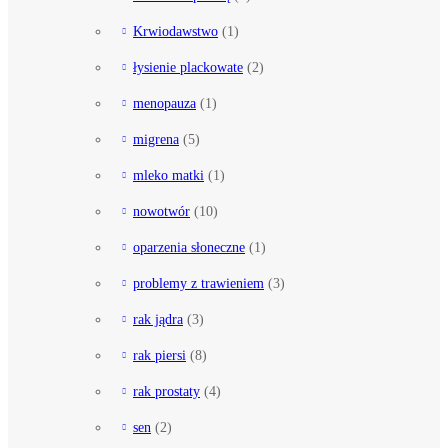
Krwiodawstwo
(1)
łysienie plackowate
(2)
menopauza
(1)
migrena
(5)
mleko matki
(1)
nowotwór
(10)
oparzenia słoneczne
(1)
problemy z trawieniem
(3)
rak jądra
(3)
rak piersi
(8)
rak prostaty
(4)
sen
(2)