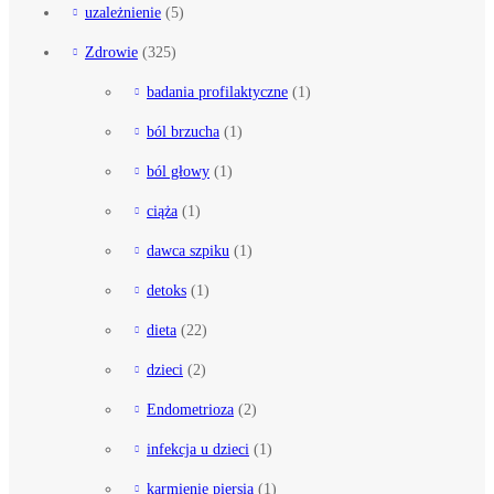
uzależnienie
(5)
Zdrowie
(325)
badania profilaktyczne
(1)
ból brzucha
(1)
ból głowy
(1)
ciąża
(1)
dawca szpiku
(1)
detoks
(1)
dieta
(22)
dzieci
(2)
Endometrioza
(2)
infekcja u dzieci
(1)
karmienie piersią
(1)