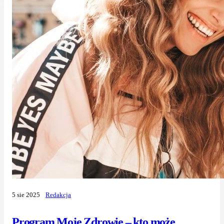
5 sie 2025
Redakcja
Program Moje Zdrowie – kto może