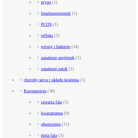
grypa
(1)
Insulinooporność
(1)
PCOS
(1)
refluks
(1)
wirusy i bakterie
(34)
zapalenie spojówek
(1)
zapalenie zatok
(1)
choroby serca i układu krążenia
(1)
Koronawirus
(36)
czwarta fala
(5)
kwarantanna
(9)
obostrzenia
(11)
piąta fala
(3)