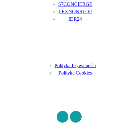
S7CONCIERGE
LEXNONSTOP
IDR24
Menu
Polityka Prywatności
Polityka Cookies
Znajdź nas na