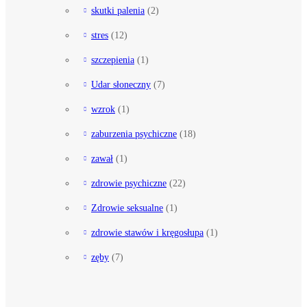
skutki palenia
(2)
stres
(12)
szczepienia
(1)
Udar słoneczny
(7)
wzrok
(1)
zaburzenia psychiczne
(18)
zawał
(1)
zdrowie psychiczne
(22)
Zdrowie seksualne
(1)
zdrowie stawów i kręgosłupa
(1)
zęby
(7)