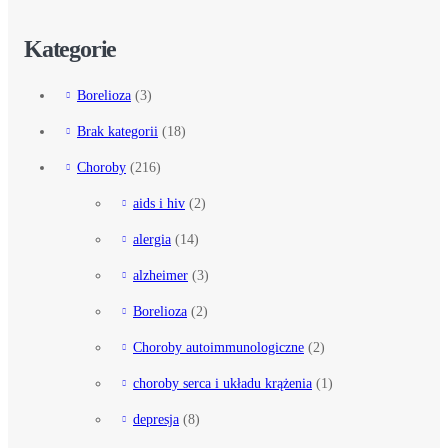
Kategorie
Borelioza
(3)
Brak kategorii
(18)
Choroby
(216)
aids i hiv
(2)
alergia
(14)
alzheimer
(3)
Borelioza
(2)
Choroby autoimmunologiczne
(2)
choroby serca i układu krążenia
(1)
depresja
(8)