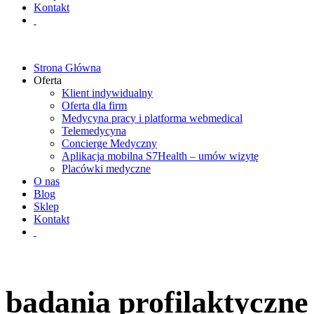
Kontakt
Strona Główna
Oferta
Klient indywidualny
Oferta dla firm
Medycyna pracy i platforma webmedical
Telemedycyna
Concierge Medyczny
Aplikacja mobilna S7Health – umów wizytę
Placówki medyczne
O nas
Blog
Sklep
Kontakt
badania profilaktyczne