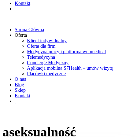
Kontakt
Strona Główna
Oferta
Klient indywidualny
Oferta dla firm
Medycyna pracy i platforma webmedical
Telemedycyna
Concierge Medyczny
Aplikacja mobilna S7Health – umów wizytę
Placówki medyczne
O nas
Blog
Sklep
Kontakt
aseksualność