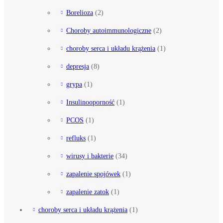
Borelioza
(2)
Choroby autoimmunologiczne
(2)
choroby serca i układu krążenia
(1)
depresja
(8)
grypa
(1)
Insulinooporność
(1)
PCOS
(1)
refluks
(1)
wirusy i bakterie
(34)
zapalenie spojówek
(1)
zapalenie zatok
(1)
choroby serca i układu krążenia
(1)