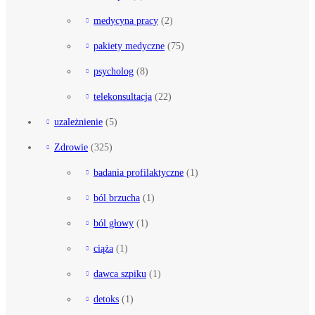
medycyna pracy
(2)
pakiety medyczne
(75)
psycholog
(8)
telekonsultacja
(22)
uzależnienie
(5)
Zdrowie
(325)
badania profilaktyczne
(1)
ból brzucha
(1)
ból głowy
(1)
ciąża
(1)
dawca szpiku
(1)
detoks
(1)