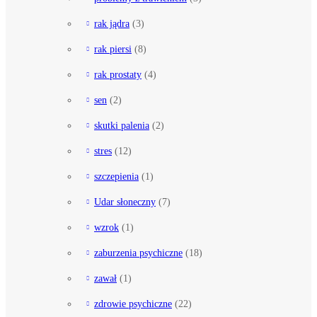
rak jądra
(3)
rak piersi
(8)
rak prostaty
(4)
sen
(2)
skutki palenia
(2)
stres
(12)
szczepienia
(1)
Udar słoneczny
(7)
wzrok
(1)
zaburzenia psychiczne
(18)
zawał
(1)
zdrowie psychiczne
(22)