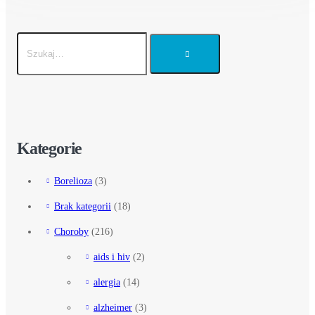
Kategorie
Borelioza
(3)
Brak kategorii
(18)
Choroby
(216)
aids i hiv
(2)
alergia
(14)
alzheimer
(3)