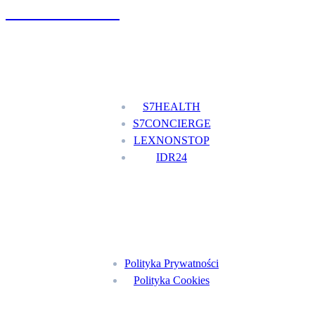
+48 777 111 777
Nasze usługi
S7HEALTH
S7CONCIERGE
LEXNONSTOP
IDR24
Menu
Polityka Prywatności
Polityka Cookies