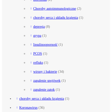
Choroby autoimmunologiczne
(2)
choroby serca i układu krążenia
(1)
depresja
(8)
grypa
(1)
Insulinooporność
(1)
PCOS
(1)
refluks
(1)
wirusy i bakterie
(34)
zapalenie spojówek
(1)
zapalenie zatok
(1)
choroby serca i układu krążenia
(1)
Koronawirus
(36)