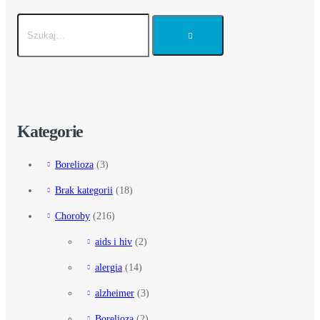
Kategorie
Borelioza
(3)
Brak kategorii
(18)
Choroby
(216)
aids i hiv
(2)
alergia
(14)
alzheimer
(3)
Borelioza
(2)