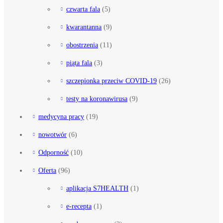
czwarta fala
(5)
kwarantanna
(9)
obostrzenia
(11)
piąta fala
(3)
szczepionka przeciw COVID-19
(26)
testy na koronawirusa
(9)
medycyna pracy
(19)
nowotwór
(6)
Odporność
(10)
Oferta
(96)
aplikacja S7HEALTH
(1)
e-recepta
(1)