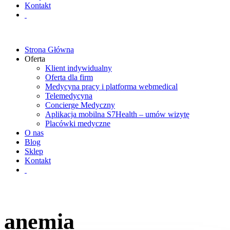
Kontakt
Strona Główna
Oferta
Klient indywidualny
Oferta dla firm
Medycyna pracy i platforma webmedical
Telemedycyna
Concierge Medyczny
Aplikacja mobilna S7Health – umów wizytę
Placówki medyczne
O nas
Blog
Sklep
Kontakt
anemia