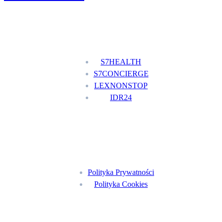
Nasze usługi
S7HEALTH
S7CONCIERGE
LEXNONSTOP
IDR24
Menu
Polityka Prywatności
Polityka Cookies