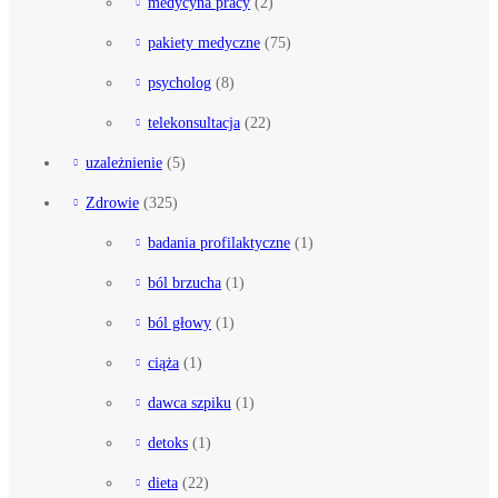
medycyna pracy
(2)
pakiety medyczne
(75)
psycholog
(8)
telekonsultacja
(22)
uzależnienie
(5)
Zdrowie
(325)
badania profilaktyczne
(1)
ból brzucha
(1)
ból głowy
(1)
ciąża
(1)
dawca szpiku
(1)
detoks
(1)
dieta
(22)