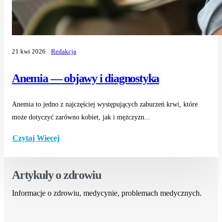
21 kwi 2026
Redakcja
Anemia — objawy i diagnostyka
Anemia to jedno z najczęściej występujących zaburzeń krwi, które
może dotyczyć zarówno kobiet, jak i mężczyzn...
Czytaj Więcej
Artykuły o zdrowiu
Informacje o zdrowiu, medycynie, problemach medycznych.