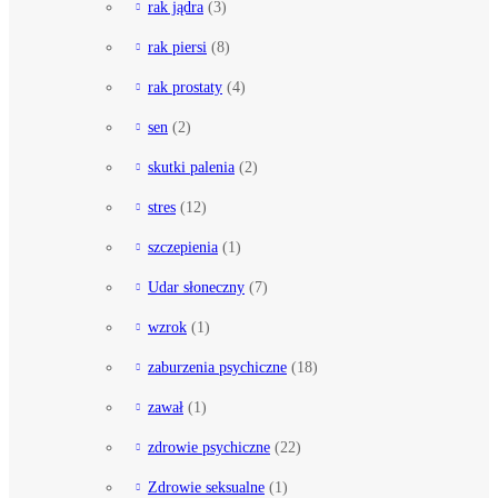
rak jądra
(3)
rak piersi
(8)
rak prostaty
(4)
sen
(2)
skutki palenia
(2)
stres
(12)
szczepienia
(1)
Udar słoneczny
(7)
wzrok
(1)
zaburzenia psychiczne
(18)
zawał
(1)
zdrowie psychiczne
(22)
Zdrowie seksualne
(1)