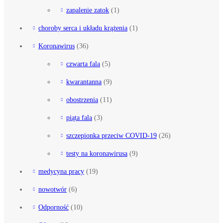
zapalenie zatok
(1)
choroby serca i układu krążenia
(1)
Koronawirus
(36)
czwarta fala
(5)
kwarantanna
(9)
obostrzenia
(11)
piąta fala
(3)
szczepionka przeciw COVID-19
(26)
testy na koronawirusa
(9)
medycyna pracy
(19)
nowotwór
(6)
Odporność
(10)