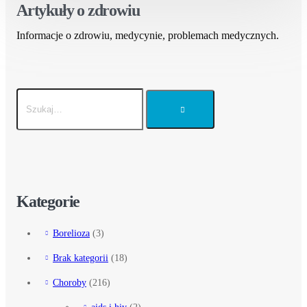
Artykuły o zdrowiu
Informacje o zdrowiu, medycynie, problemach medycznych.
Kategorie
Borelioza
(3)
Brak kategorii
(18)
Choroby
(216)
aids i hiv
(2)