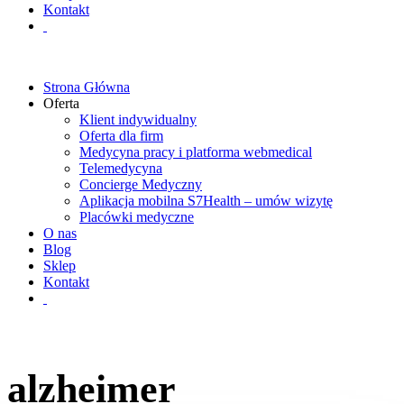
Kontakt
Strona Główna
Oferta
Klient indywidualny
Oferta dla firm
Medycyna pracy i platforma webmedical
Telemedycyna
Concierge Medyczny
Aplikacja mobilna S7Health – umów wizytę
Placówki medyczne
O nas
Blog
Sklep
Kontakt
alzheimer