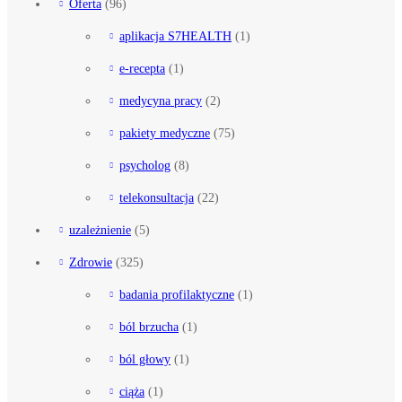
Oferta
(96)
aplikacja S7HEALTH
(1)
e-recepta
(1)
medycyna pracy
(2)
pakiety medyczne
(75)
psycholog
(8)
telekonsultacja
(22)
uzależnienie
(5)
Zdrowie
(325)
badania profilaktyczne
(1)
ból brzucha
(1)
ból głowy
(1)
ciąża
(1)