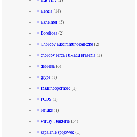
alergia
(14)
alzheimer
(3)
Borelioza
(2)
Choroby autoimmunologiczne
(2)
choroby serca i układu krążenia
(1)
depresja
(8)
grypa
(1)
Insulinooporność
(1)
PCOS
(1)
refluks
(1)
wirusy i bakterie
(34)
zapalenie spojówek
(1)