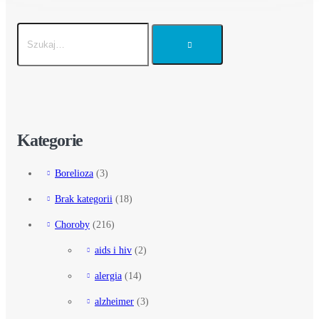
Kategorie
Borelioza
(3)
Brak kategorii
(18)
Choroby
(216)
aids i hiv
(2)
alergia
(14)
alzheimer
(3)