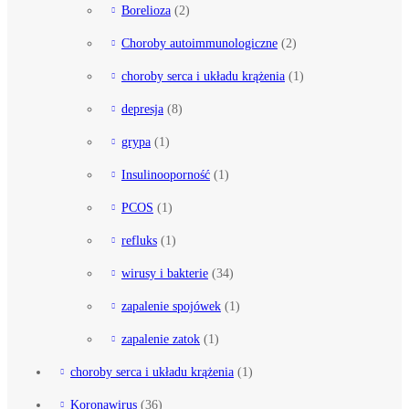
Borelioza
(2)
Choroby autoimmunologiczne
(2)
choroby serca i układu krążenia
(1)
depresja
(8)
grypa
(1)
Insulinooporność
(1)
PCOS
(1)
refluks
(1)
wirusy i bakterie
(34)
zapalenie spojówek
(1)
zapalenie zatok
(1)
choroby serca i układu krążenia
(1)
Koronawirus
(36)