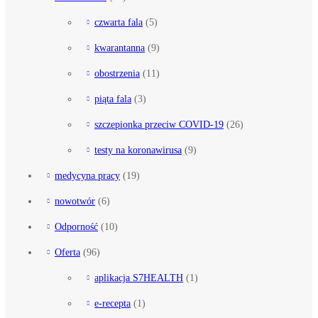
czwarta fala
(5)
kwarantanna
(9)
obostrzenia
(11)
piąta fala
(3)
szczepionka przeciw COVID-19
(26)
testy na koronawirusa
(9)
medycyna pracy
(19)
nowotwór
(6)
Odporność
(10)
Oferta
(96)
aplikacja S7HEALTH
(1)
e-recepta
(1)