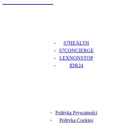
+48 777 111 777
Nasze usługi
S7HEALTH
S7CONCIERGE
LEXNONSTOP
IDR24
Menu
Polityka Prywatności
Polityka Cookies