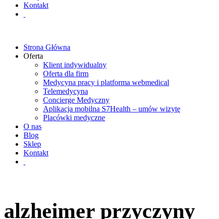
Kontakt
Strona Główna
Oferta
Klient indywidualny
Oferta dla firm
Medycyna pracy i platforma webmedical
Telemedycyna
Concierge Medyczny
Aplikacja mobilna S7Health – umów wizytę
Placówki medyczne
O nas
Blog
Sklep
Kontakt
alzheimer przyczyny