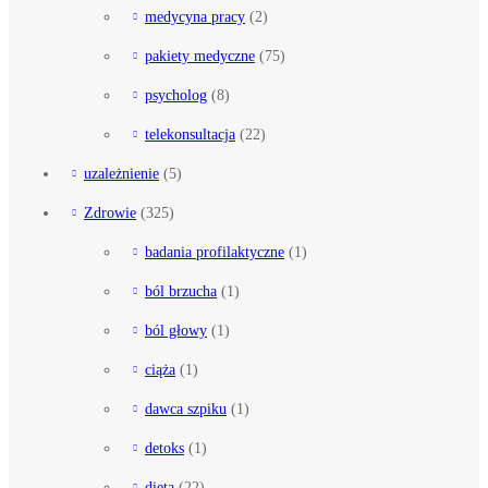
medycyna pracy
(2)
pakiety medyczne
(75)
psycholog
(8)
telekonsultacja
(22)
uzależnienie
(5)
Zdrowie
(325)
badania profilaktyczne
(1)
ból brzucha
(1)
ból głowy
(1)
ciąża
(1)
dawca szpiku
(1)
detoks
(1)
dieta
(22)