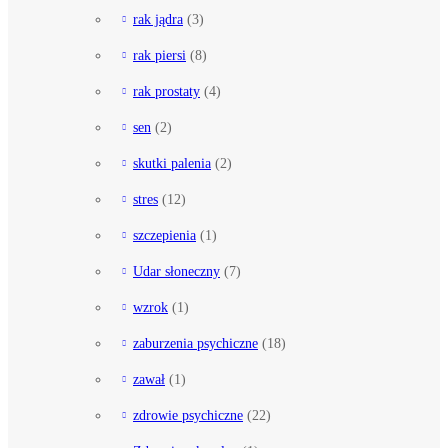
rak jądra
(3)
rak piersi
(8)
rak prostaty
(4)
sen
(2)
skutki palenia
(2)
stres
(12)
szczepienia
(1)
Udar słoneczny
(7)
wzrok
(1)
zaburzenia psychiczne
(18)
zawał
(1)
zdrowie psychiczne
(22)