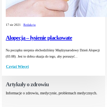
17 sie 2021
Redakcja
Alopecja – łysienie plackowate
Na początku sierpnia obchodziliśmy Międzynarodowy Dzień Alopecji
(03.08). Jest to dobra okazja do tego, aby poruszyć...
Czytaj Więcej
Artykuły o zdrowiu
Informacje o zdrowiu, medycynie, problemach medycznych.