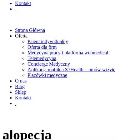
Kontakt
Strona Główna
Oferta
Klient indywidualny
Oferta dla firm
Medycyna pracy i platforma webmedical
Telemedycyna
Concierge Medyczny
Aplikacja mobilna S7Health – umów wizytę
Placówki medyczne
O nas
Blog
Sklep
Kontakt
alopecja