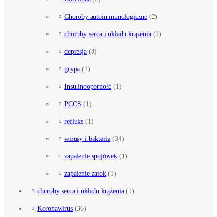
Choroby autoimmunologiczne
(2)
choroby serca i układu krążenia
(1)
depresja
(8)
grypa
(1)
Insulinooporność
(1)
PCOS
(1)
refluks
(1)
wirusy i bakterie
(34)
zapalenie spojówek
(1)
zapalenie zatok
(1)
choroby serca i układu krążenia
(1)
Koronawirus
(36)