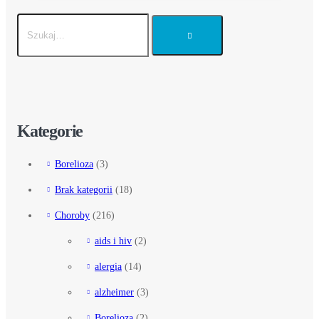
Kategorie
Borelioza
(3)
Brak kategorii
(18)
Choroby
(216)
aids i hiv
(2)
alergia
(14)
alzheimer
(3)
Borelioza
(2)