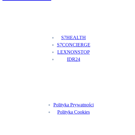
Nasze usługi
S7HEALTH
S7CONCIERGE
LEXNONSTOP
IDR24
Menu
Polityka Prywatności
Polityka Cookies