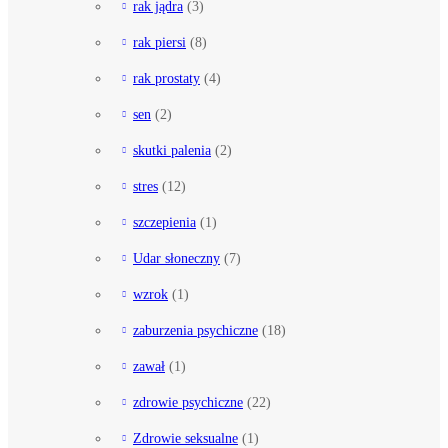
rak jądra
(3)
rak piersi
(8)
rak prostaty
(4)
sen
(2)
skutki palenia
(2)
stres
(12)
szczepienia
(1)
Udar słoneczny
(7)
wzrok
(1)
zaburzenia psychiczne
(18)
zawał
(1)
zdrowie psychiczne
(22)
Zdrowie seksualne
(1)