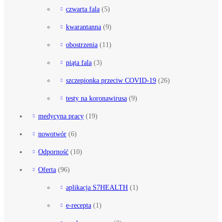
czwarta fala
(5)
kwarantanna
(9)
obostrzenia
(11)
piąta fala
(3)
szczepionka przeciw COVID-19
(26)
testy na koronawirusa
(9)
medycyna pracy
(19)
nowotwór
(6)
Odporność
(10)
Oferta
(96)
aplikacja S7HEALTH
(1)
e-recepta
(1)