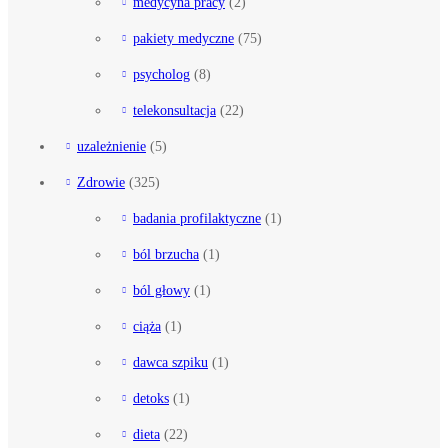
medycyna pracy
(2)
pakiety medyczne
(75)
psycholog
(8)
telekonsultacja
(22)
uzależnienie
(5)
Zdrowie
(325)
badania profilaktyczne
(1)
ból brzucha
(1)
ból głowy
(1)
ciąża
(1)
dawca szpiku
(1)
detoks
(1)
dieta
(22)