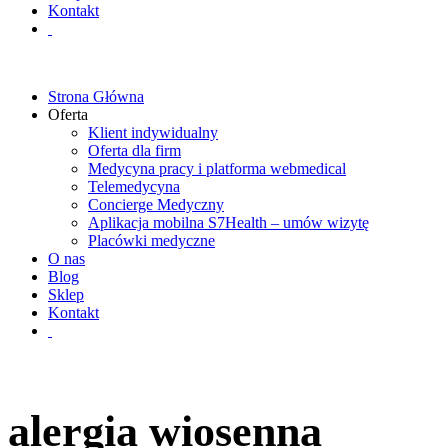
Kontakt
Strona Główna
Oferta
Klient indywidualny
Oferta dla firm
Medycyna pracy i platforma webmedical
Telemedycyna
Concierge Medyczny
Aplikacja mobilna S7Health – umów wizytę
Placówki medyczne
O nas
Blog
Sklep
Kontakt
alergia wiosenna