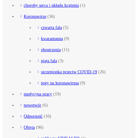
choroby serca i układu krążenia
(1)
Koronawirus
(36)
czwarta fala
(5)
kwarantanna
(9)
obostrzenia
(11)
piąta fala
(3)
szczepionka przeciw COVID-19
(26)
testy na koronawirusa
(9)
medycyna pracy
(19)
nowotwór
(6)
Odporność
(10)
Oferta
(96)