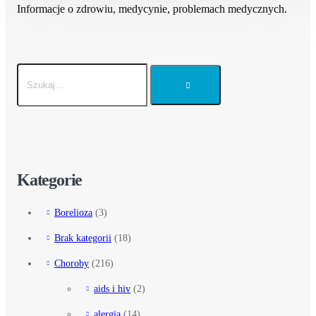
Informacje o zdrowiu, medycynie, problemach medycznych.
Kategorie
Borelioza
(3)
Brak kategorii
(18)
Choroby
(216)
aids i hiv
(2)
alergia
(14)