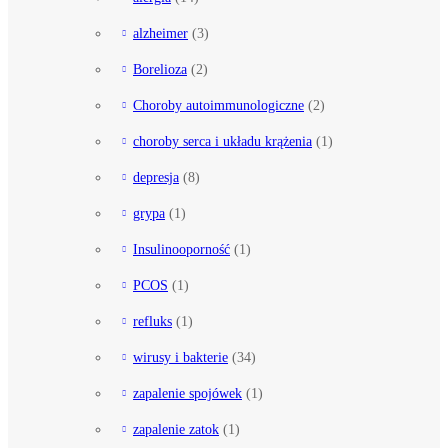
alzheimer
(3)
Borelioza
(2)
Choroby autoimmunologiczne
(2)
choroby serca i układu krążenia
(1)
depresja
(8)
grypa
(1)
Insulinooporność
(1)
PCOS
(1)
refluks
(1)
wirusy i bakterie
(34)
zapalenie spojówek
(1)
zapalenie zatok
(1)