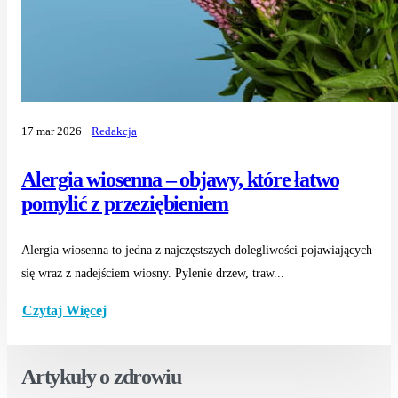
17 mar 2026
Redakcja
Alergia wiosenna – objawy, które łatwo
pomylić z przeziębieniem
Alergia wiosenna to jedna z najczęstszych dolegliwości pojawiających
się wraz z nadejściem wiosny. Pylenie drzew, traw...
Czytaj Więcej
Artykuły o zdrowiu