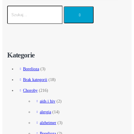
Kategorie
Borelioza
(3)
Brak kategorii
(18)
Choroby
(216)
aids i hiv
(2)
alergia
(14)
alzheimer
(3)
Borelioza
(2)