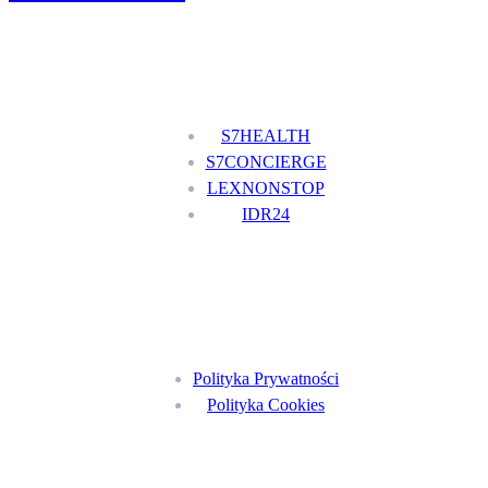
Nasze usługi
S7HEALTH
S7CONCIERGE
LEXNONSTOP
IDR24
Menu
Polityka Prywatności
Polityka Cookies