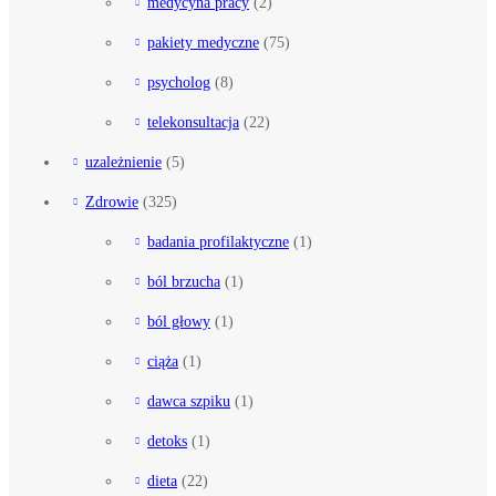
medycyna pracy
(2)
pakiety medyczne
(75)
psycholog
(8)
telekonsultacja
(22)
uzależnienie
(5)
Zdrowie
(325)
badania profilaktyczne
(1)
ból brzucha
(1)
ból głowy
(1)
ciąża
(1)
dawca szpiku
(1)
detoks
(1)
dieta
(22)