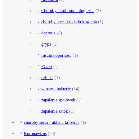
Choroby autoimmunologiczne
(2)
choroby serca i układu krążenia
(1)
depresja
(8)
grypa
(1)
Insulinooporność
(1)
PCOS
(1)
refluks
(1)
wirusy i bakterie
(34)
zapalenie spojówek
(1)
zapalenie zatok
(1)
choroby serca i układu krążenia
(1)
Koronawirus
(36)