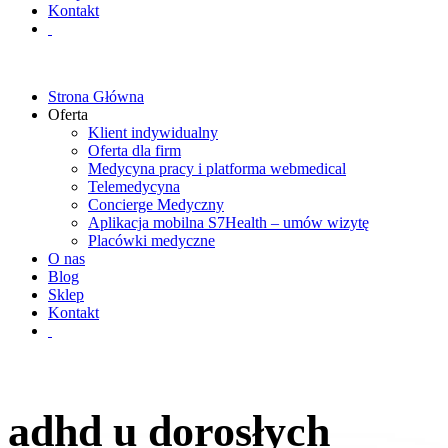
Kontakt
Strona Główna
Oferta
Klient indywidualny
Oferta dla firm
Medycyna pracy i platforma webmedical
Telemedycyna
Concierge Medyczny
Aplikacja mobilna S7Health – umów wizytę
Placówki medyczne
O nas
Blog
Sklep
Kontakt
adhd u dorosłych