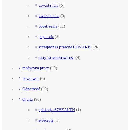
czwarta fala
(5)
kwarantanna
(9)
obostrzenia
(11)
piąta fala
(3)
szczepionka przeciw COVID-19
(26)
testy na koronawirusa
(9)
medycyna pracy
(19)
nowotwór
(6)
Odporność
(10)
Oferta
(96)
aplikacja S7HEALTH
(1)
e-recepta
(1)