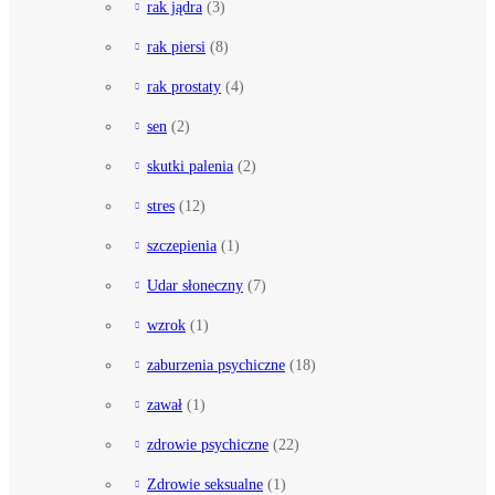
rak jądra
(3)
rak piersi
(8)
rak prostaty
(4)
sen
(2)
skutki palenia
(2)
stres
(12)
szczepienia
(1)
Udar słoneczny
(7)
wzrok
(1)
zaburzenia psychiczne
(18)
zawał
(1)
zdrowie psychiczne
(22)
Zdrowie seksualne
(1)