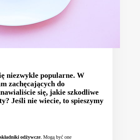
się niezwykle popularne. W
lam zachęcających do
awialiście się, jakie szkodliwe
? Jeśli nie wiecie, to spieszymy
 składniki odżywcze
. Mogą być one