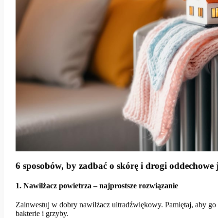
6 sposobów, by zadbać o skórę i drogi oddechowe j
1. Nawilżacz powietrza – najprostsze rozwiązanie
Zainwestuj w dobry nawilżacz ultradźwiękowy. Pamiętaj, aby go r
bakterie i grzyby.