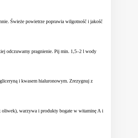
ennie. Świeże powietrze poprawia wilgotność i jakość
ziej odczuwamy pragnienie. Pij min. 1,5–2 l wody
, gliceryną i kwasem hialuronowym. Zrezygnuj z
 oliwek), warzywa i produkty bogate w witaminę A i