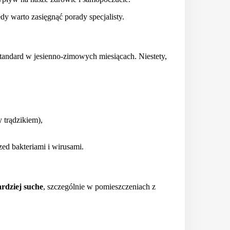
dy warto zasięgnąć porady specjalisty.
standard w jesienno-zimowych miesiącach. Niestety,
 trądzikiem),
ed bakteriami i wirusami.
rdziej suche
, szczególnie w pomieszczeniach z