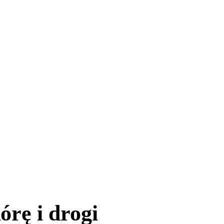
órę i drogi