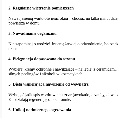
2. Regularne wietrzenie pomieszczeń
Nawet jesienią warto otwierać okna – chociaż na kilka minut dzi
powietrza w domu.
3. Nawadnianie organizmu
Nie zapominaj o wodzie! Jesienią łatwiej o odwodnienie, bo rzad
dziennie.
4. Pielęgnacja dopasowana do sezonu
Wybieraj kremy ochronne i nawilżające – najlepiej z ceramidami
silnych peelingów i alkoholi w kosmetykach.
5. Dieta wspierająca nawilżenie od wewnątrz
Wzbogać jadłospis w zdrowe tłuszcze (awokado, orzechy, oliwa z
E – działają regenerująco i ochronnie.
6. Unikaj nadmiernego ogrzewania