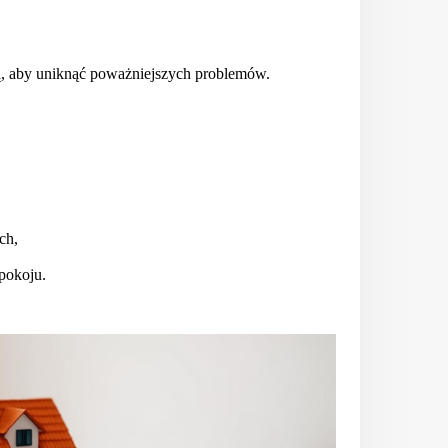
ą, aby uniknąć poważniejszych problemów.
ch,
pokoju.