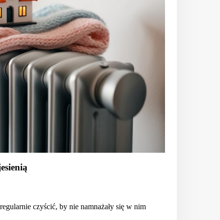
esienią
egularnie czyścić, by nie namnażały się w nim