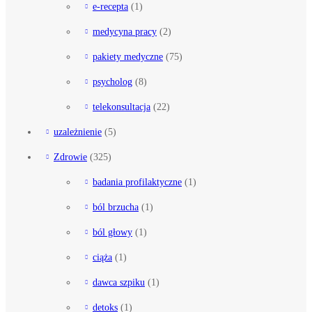
e-recepta
(1)
medycyna pracy
(2)
pakiety medyczne
(75)
psycholog
(8)
telekonsultacja
(22)
uzależnienie
(5)
Zdrowie
(325)
badania profilaktyczne
(1)
ból brzucha
(1)
ból głowy
(1)
ciąża
(1)
dawca szpiku
(1)
detoks
(1)