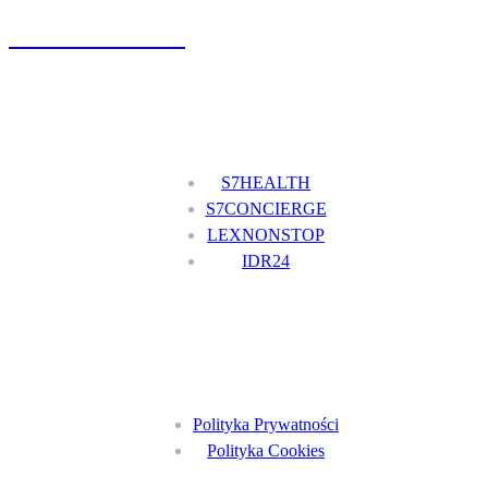
+48 777 111 777
Nasze usługi
S7HEALTH
S7CONCIERGE
LEXNONSTOP
IDR24
Menu
Polityka Prywatności
Polityka Cookies