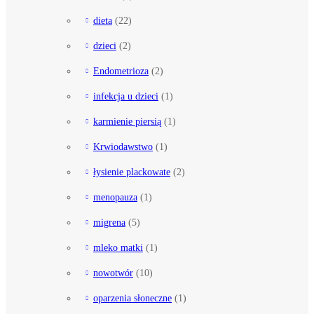
dieta
(22)
dzieci
(2)
Endometrioza
(2)
infekcja u dzieci
(1)
karmienie piersią
(1)
Krwiodawstwo
(1)
łysienie plackowate
(2)
menopauza
(1)
migrena
(5)
mleko matki
(1)
nowotwór
(10)
oparzenia słoneczne
(1)