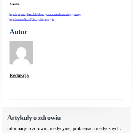
Źródła:
https://upacjenta.pl/poradnik/jak-przygotowac-sie-do-sezonu-grypowego
https://www.mollers.pl/jak-zapobiegac-grypie/
Autor
Redakcja
Artykuły o zdrowiu
Informacje o zdrowiu, medycynie, problemach medycznych.