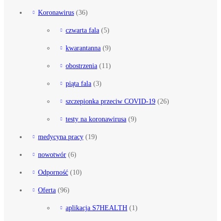
Koronawirus
(36)
czwarta fala
(5)
kwarantanna
(9)
obostrzenia
(11)
piąta fala
(3)
szczepionka przeciw COVID-19
(26)
testy na koronawirusa
(9)
medycyna pracy
(19)
nowotwór
(6)
Odporność
(10)
Oferta
(96)
aplikacja S7HEALTH
(1)