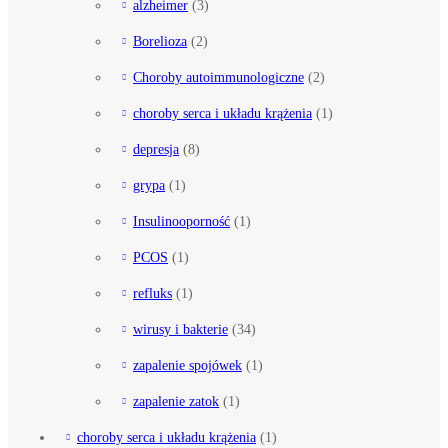
alzheimer
(3)
Borelioza
(2)
Choroby autoimmunologiczne
(2)
choroby serca i układu krążenia
(1)
depresja
(8)
grypa
(1)
Insulinooporność
(1)
PCOS
(1)
refluks
(1)
wirusy i bakterie
(34)
zapalenie spojówek
(1)
zapalenie zatok
(1)
choroby serca i układu krążenia
(1)