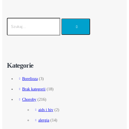
Kategorie
Borelioza
(3)
Brak kategorii
(18)
Choroby
(216)
aids i hiv
(2)
alergia
(14)