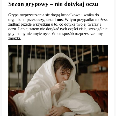
Sezon grypowy – nie dotykaj oczu
Grypa rozprzestrzenia się drogą kropelkową i wnika do
organizmu przez
oczy
,
usta
i
nos
. W tym przypadku możesz
zadbać przede wszystkim o to, co dotyka twojej twarzy i
oczu. Lepiej zatem nie dotykać tych części ciała, szczególnie
gdy mamy nieumyte ręce. W ten sposób rozprzestrzenimy
zarazki.