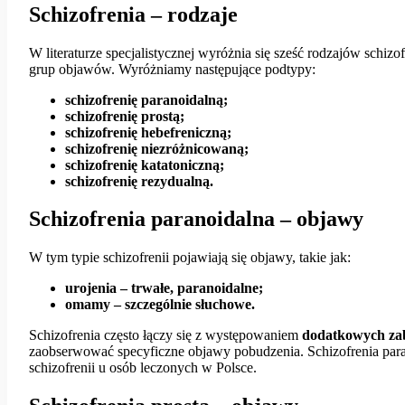
Schizofrenia – rodzaje
W literaturze specjalistycznej wyróżnia się sześć rodzajów schizo
grup objawów. Wyróżniamy następujące podtypy:
schizofrenię paranoidalną;
schizofrenię prostą;
schizofrenię hebefreniczną;
schizofrenię niezróżnicowaną;
schizofrenię katatoniczną;
schizofrenię rezydualną.
Schizofrenia paranoidalna – objawy
W tym typie schizofrenii pojawiają się objawy, takie jak:
urojenia – trwałe, paranoidalne;
omamy – szczególnie słuchowe.
Schizofrenia często łączy się z występowaniem
dodatkowych zab
zaobserwować specyficzne objawy pobudzenia. Schizofrenia para
schizofrenii u osób leczonych w Polsce.