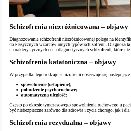
Schizofrenia niezróżnicowana – objawy
Diagnozowanie schizofrenii niezróżnicowanej polega na identyfik
do klasycznych wzorców innych typów schizofrenii. Diagnoza ta
charakterystycznych cech diagnostycznych schizofrenii, które n
Schizofrenia katatoniczna – objawy
W przypadku tego rodzaju schizofrenii obserwuje się następujące
spowolnienie (osłupienie);
pobudzenie psychoruchowe;
automatyczna uległość;
Często po okresie tymczasowego spowolnienia ruchowego u pacje
być niebezpieczne zarówno dla zdrowia i życia chorego, jak i dla
Schizofrenia rezydualna – objawy