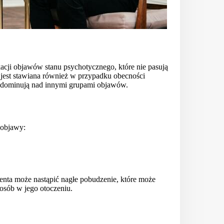
acji objawów stanu psychotycznego, które nie pasują
 jest stawiana również w przypadku obecności
ie dominują nad innymi grupami objawów.
 objawy:
nta może nastąpić nagłe pobudzenie, które może
 osób w jego otoczeniu.