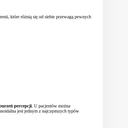
frenii, które różnią się od siebie przewagą pewnych
urzeń percepcji
. U pacjentów można
noidalna jest jednym z najczęstszych typów