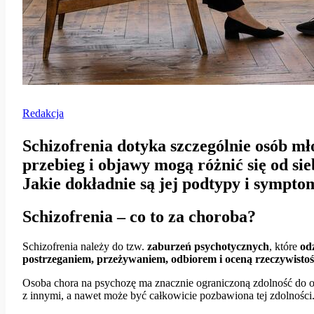
Redakcja
Schizofrenia dotyka szczególnie osób mł
przebieg i objawy mogą różnić się od sie
Jakie dokładnie są jej podtypy i sympt
Schizofrenia – co to za choroba?
Schizofrenia należy do tzw.
zaburzeń psychotycznych
, które
od
postrzeganiem, przeżywaniem, odbiorem i oceną rzeczywistoś
Osoba chora na psychozę ma znacznie ograniczoną zdolność do obi
z innymi, a nawet może być całkowicie pozbawiona tej zdolności