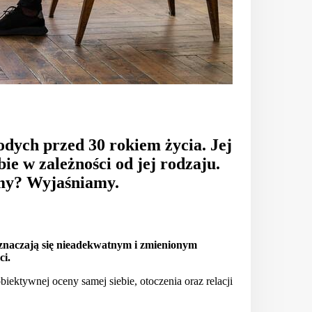
odych przed 30 rokiem życia. Jej
bie w zależności od jej rodzaju.
omy? Wyjaśniamy.
znaczają się nieadekwatnym i zmienionym
ci.
ektywnej oceny samej siebie, otoczenia oraz relacji
.