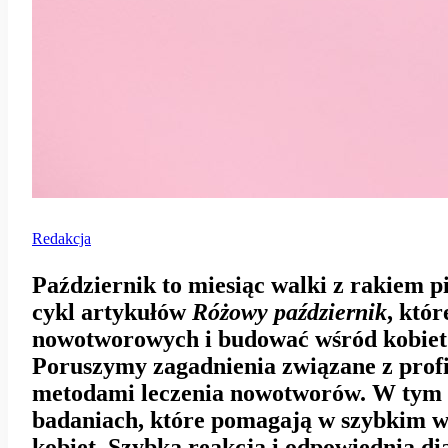
Redakcja
Październik to miesiąc walki z rakiem p
cykl artykułów
Różowy październik
, któ
nowotworowych i budować wśród kobiet
Poruszymy zagadnienia związane z profi
metodami leczenia nowotworów. W tym a
badaniach, które pomagają w szybkim w
kobiet. Szybka reakcja i odpowiednia di