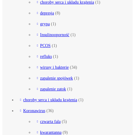
choroby serca i układu krążenia
(1)
depresja
(8)
grypa
(1)
Insulinooporność
(1)
PCOS
(1)
refluks
(1)
wirusy i bakterie
(34)
zapalenie spojówek
(1)
zapalenie zatok
(1)
choroby serca i układu krążenia
(1)
Koronawirus
(36)
czwarta fala
(5)
kwarantanna
(9)