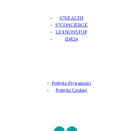
Nasze usługi
S7HEALTH
S7CONCIERGE
LEXNONSTOP
IDR24
Menu
Polityka Prywatności
Polityka Cookies
Znajdź nas na