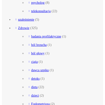
psycholog
(8)
telekonsultacja
(22)
uzależnienie
(5)
Zdrowie
(325)
badania profilaktyczne
(1)
ból brzucha
(1)
ból głowy
(1)
ciąża
(1)
dawca szpiku
(1)
detoks
(1)
dieta
(22)
dzieci
(2)
Endometrioza
(2)