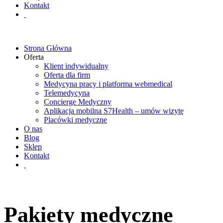
Kontakt
Strona Główna
Oferta
Klient indywidualny
Oferta dla firm
Medycyna pracy i platforma webmedical
Telemedycyna
Concierge Medyczny
Aplikacja mobilna S7Health – umów wizytę
Placówki medyczne
O nas
Blog
Sklep
Kontakt
Pakiety medyczne