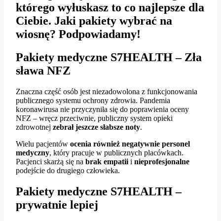
którego wyłuskasz to co najlepsze dla
Ciebie. Jaki pakiety wybrać na
wiosnę? Podpowiadamy!
Pakiety medyczne S7HEALTH – Zła
sława NFZ
Znaczna część osób jest niezadowolona z funkcjonowania
publicznego systemu ochrony zdrowia. Pandemia
koronawirusa nie przyczyniła się do poprawienia oceny
NFZ – wręcz przeciwnie, publiczny system opieki
zdrowotnej
zebrał jeszcze słabsze noty
.
Wielu pacjentów
ocenia również negatywnie personel
medyczny
, który pracuje w publicznych placówkach.
Pacjenci skarżą się na
brak empatii
i
nieprofesjonalne
podejście do drugiego człowieka.
Pakiety medyczne S7HEALTH –
prywatnie lepiej