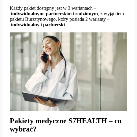
Każdy pakiet dostępny jest w 3 wariantach –
indywidualnym
,
partnerskim
i
rodzinnym
, z wyjątkiem
pakietu Bursztynowego, który posiada 2 warianty –
indywidualny
i
partnerski
.
Pakiety medyczne S7HEALTH – co
wybrać?