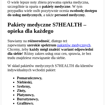
O wiele lepsze noty zbiera prywatna opieka medyczna,
szczególnie ta oparta o
pakiety medyczne
. W tym
przypadku wiele osób pozytywnie ocenia
swobodę dostępu
do usług
medycznych
, a także
personel medyczny
.
Pakiety medyczne S7HEALTH –
opieka dla każdego
Stawiamy na
różnorodność
, dlatego też
zapewniamy
szerokie spektrum
pakietów medycznych
.
Chcemy, żeby
każdy mógł znaleźć wariant odpowiedni
dla siebie
! Różny zakres usług oraz cen, sprawia, że bez
trudu znajdziesz rozwiązanie dla siebie.
W skład pakietów medycznych S7HEALTH dla klientów
indywidualnych wchodzi pakiet:
Pomarańczowy,
Niebieski,
Srebrny,
Złoty,
Platynowy,
Bursztynowy,
Grafitowy.