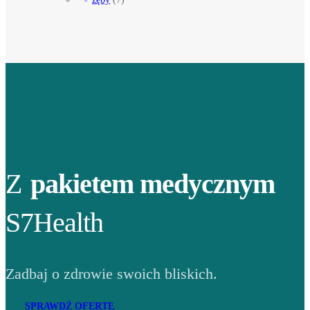
Z
pakietem medycznym
S7Health
Zadbaj o zdrowie swoich bliskich.
SPRAWDŹ OFERTĘ