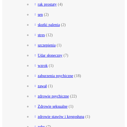
rak prostaty
(4)
sen
(2)
skutki palenia
(2)
stres
(12)
szczepienia
(1)
Udar słoneczny
(7)
wzrok
(1)
zaburzenia psychiczne
(18)
zawał
(1)
zdrowie psychiczne
(22)
Zdrowie seksualne
(1)
zdrowie stawów i kręgosłupa
(1)
zęby
(7)