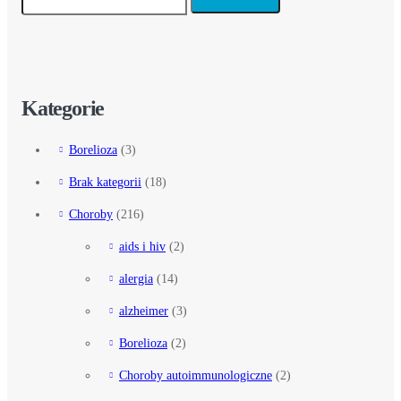
Kategorie
Borelioza
(3)
Brak kategorii
(18)
Choroby
(216)
aids i hiv
(2)
alergia
(14)
alzheimer
(3)
Borelioza
(2)
Choroby autoimmunologiczne
(2)