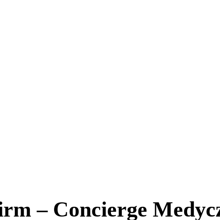
firm – Concierge Medy