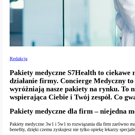
Redakcja
Pakiety medyczne S7Health to ciekawe r
działanie firmy. Concierge Medyczny to 
wyróżniają nasze pakiety na rynku. To 
wspierająca Ciebie i Twój zespół. Co gw
Pakiety medyczne dla firm – niejedna 
Pakiety medyczne 3w1 i 5w1 to rozwiązania dla firm zarówno ma
benefity, dzięki czemu zyskujesz nie tylko opiekę lekarzy specjali