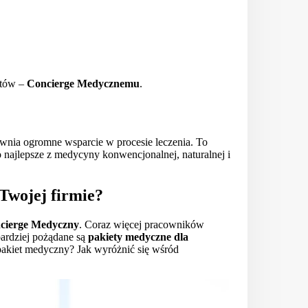
itów –
Concierge Medycznemu
.
ewnia ogromne wsparcie w procesie leczenia. To
o najlepsze z medycyny konwencjonalnej, naturalnej i
Twojej firmie?
cierge Medyczny
. Coraz więcej pracowników
bardziej pożądane są
pakiety medyczne dla
pakiet medyczny? Jak wyróżnić się wśród