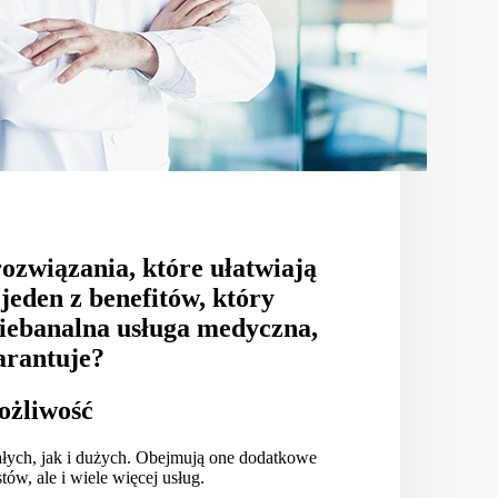
ozwiązania, które ułatwiają
jeden z benefitów, który
niebanalna usługa medyczna,
arantuje?
możliwość
łych, jak i dużych. Obejmują one dodatkowe
stów, ale i wiele więcej usług.