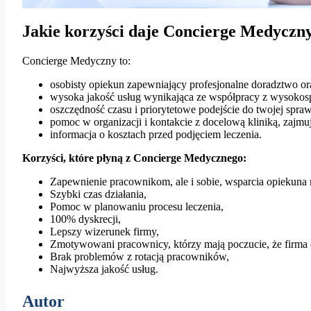
Jakie korzyści daje Concierge Medyczn
Concierge Medyczny to:
osobisty opiekun zapewniający profesjonalne doradztwo or
wysoka jakość usług wynikająca ze współpracy z wysokos
oszczędność czasu i priorytetowe podejście do twojej spra
pomoc w organizacji i kontakcie z docelową kliniką, zajmu
informacja o kosztach przed podjęciem leczenia.
Korzyści, które płyną z Concierge Medycznego:
Zapewnienie pracownikom, ale i sobie, wsparcia opiekuna
Szybki czas działania,
Pomoc w planowaniu procesu leczenia,
100% dyskrecji,
Lepszy wizerunek firmy,
Zmotywowani pracownicy, którzy mają poczucie, że firma 
Brak problemów z rotacją pracowników,
Najwyższa jakość usług.
Autor