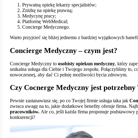
Prywatną opiekę lekarzy specjalistów;
Zniżkę na opiekę prawną;
Medycynę pracy;
Platformę WebMedical;
Concierge Medycznego.
Warto przyjrzeć się bliżej jednemu z bardziej wyjątkowych banef
Concierge Medyczny – czym jest?
Concierge Medyczny to
osobisty opiekun medyczny
, który zap
unikalna usługa dla Ciebie i Twojego zespołu. Połączyliśmy to, c
nowoczesnej, aby dać Ci pełnię możliwości bycia zdrowym.
Czy Cocnerge Medyczny jest potrzebny 
Pewnie zastanawiasz się, po co Twojej firmie usługa taka jak
Con
zwraca uwagę na to, jakie dodatkowe benefity oferuje firma. Naj
pracowników.
Ale co, jeśli każda firma proponuje podstawowy 
konkurencji?