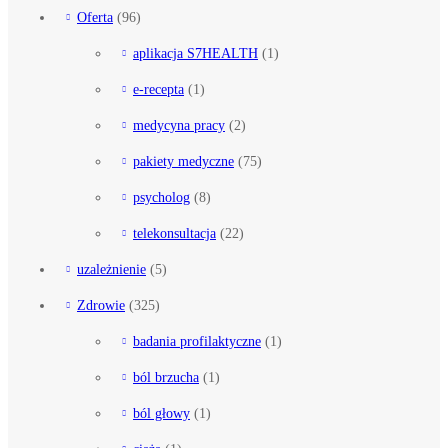
Oferta
(96)
aplikacja S7HEALTH
(1)
e-recepta
(1)
medycyna pracy
(2)
pakiety medyczne
(75)
psycholog
(8)
telekonsultacja
(22)
uzależnienie
(5)
Zdrowie
(325)
badania profilaktyczne
(1)
ból brzucha
(1)
ból głowy
(1)