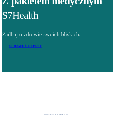
Z
pakietem medycznym
S7Health
Zadbaj o zdrowie swoich bliskich.
SPRAWDŹ OFERTĘ
Adres