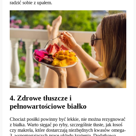
radzić sobie z upałem.
4. Zdrowe tłuszcze i
pełnowartościowe białko
Chociaż posiłki powinny być lekkie, nie można rezygnować
z białka. Warto sięgać po ryby, szczególnie tłuste, jak łosoś
czy makrela, które dostarczają niezbędnych kwasów omega-
3, wspomagających pracę układu krążenia. Dodatkowo