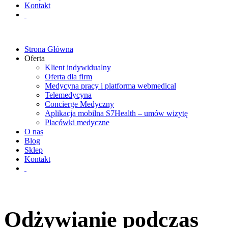
Kontakt
Strona Główna
Oferta
Klient indywidualny
Oferta dla firm
Medycyna pracy i platforma webmedical
Telemedycyna
Concierge Medyczny
Aplikacja mobilna S7Health – umów wizytę
Placówki medyczne
O nas
Blog
Sklep
Kontakt
Odżywianie podczas