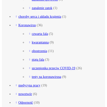
zapalenie zatok
(1)
choroby serca i układu krążenia
(1)
Koronawirus
(36)
czwarta fala
(5)
kwarantanna
(9)
obostrzenia
(11)
piąta fala
(3)
szczepionka przeciw COVID-19
(26)
testy na koronawirusa
(9)
medycyna pracy
(19)
nowotwór
(6)
Odporność
(10)