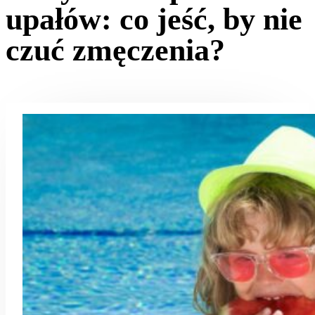
upałów: co jeść, by nie
czuć zmęczenia?