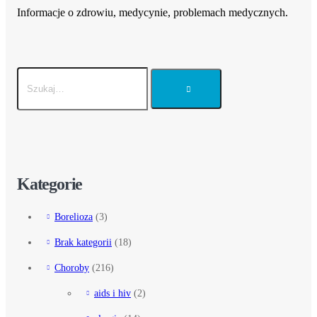
Informacje o zdrowiu, medycynie, problemach medycznych.
Kategorie
Borelioza
(3)
Brak kategorii
(18)
Choroby
(216)
aids i hiv
(2)