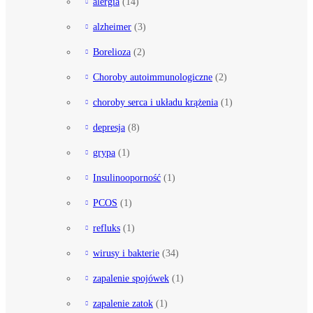
alergia
(14)
alzheimer
(3)
Borelioza
(2)
Choroby autoimmunologiczne
(2)
choroby serca i układu krążenia
(1)
depresja
(8)
grypa
(1)
Insulinooporność
(1)
PCOS
(1)
refluks
(1)
wirusy i bakterie
(34)
zapalenie spojówek
(1)
zapalenie zatok
(1)