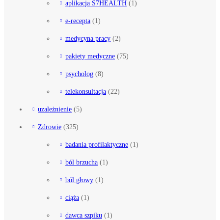
aplikacja S7HEALTH
(1)
e-recepta
(1)
medycyna pracy
(2)
pakiety medyczne
(75)
psycholog
(8)
telekonsultacja
(22)
uzależnienie
(5)
Zdrowie
(325)
badania profilaktyczne
(1)
ból brzucha
(1)
ból głowy
(1)
ciąża
(1)
dawca szpiku
(1)