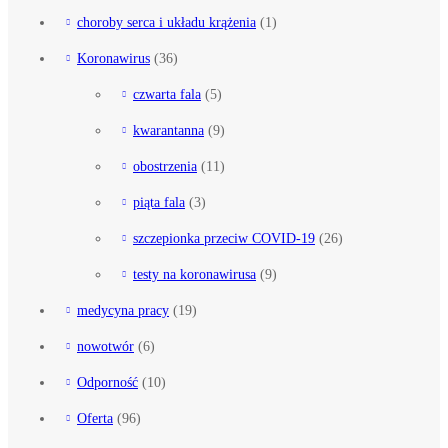
choroby serca i układu krążenia
(1)
Koronawirus
(36)
czwarta fala
(5)
kwarantanna
(9)
obostrzenia
(11)
piąta fala
(3)
szczepionka przeciw COVID-19
(26)
testy na koronawirusa
(9)
medycyna pracy
(19)
nowotwór
(6)
Odporność
(10)
Oferta
(96)