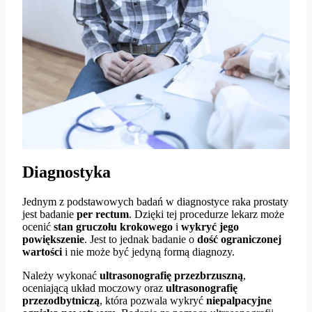
Diagnostyka
Jednym z podstawowych badań w diagnostyce raka prostaty
jest badanie
per rectum
. Dzięki tej procedurze lekarz może
ocenić
stan gruczołu krokowego
i
wykryć jego
powiększenie
. Jest to jednak badanie o
dość ograniczonej
wartości
i nie może być jedyną formą diagnozy.
Należy wykonać
ultrasonografię przezbrzuszną
,
oceniającą układ moczowy oraz
ultrasonografię
przezodbytniczą
, która pozwala wykryć
niepalpacyjne