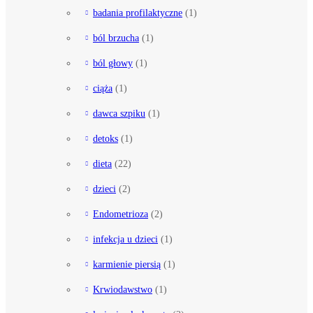
badania profilaktyczne
(1)
ból brzucha
(1)
ból głowy
(1)
ciąża
(1)
dawca szpiku
(1)
detoks
(1)
dieta
(22)
dzieci
(2)
Endometrioza
(2)
infekcja u dzieci
(1)
karmienie piersią
(1)
Krwiodawstwo
(1)