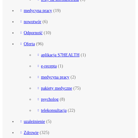
medycyna pracy
(19)
nowotwór
(6)
Odporność
(10)
Oferta
(96)
aplikacja S7HEALTH
(1)
e-recepta
(1)
medycyna pracy
(2)
pakiety medyczne
(75)
psycholog
(8)
telekonsultacja
(22)
uzależnienie
(5)
Zdrowie
(325)