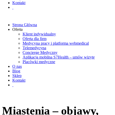
Kontakt
Strona Główna
Oferta
Klient indywidualny
Oferta dla firm
Medycyna pracy i platforma webmedical
Telemedycyna
Concierge Medyczny
Aplikacja mobilna S7Health – umów wizytę
Placówki medyczne
O nas
Blog
Sklep
Kontakt
Miastenia – objawy,