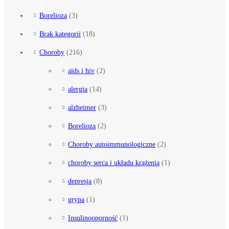
Borelioza
(3)
Brak kategorii
(18)
Choroby
(216)
aids i hiv
(2)
alergia
(14)
alzheimer
(3)
Borelioza
(2)
Choroby autoimmunologiczne
(2)
choroby serca i układu krążenia
(1)
depresja
(8)
grypa
(1)
Insulinooporność
(1)