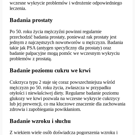
wczesne wykrycie problemów i wdrożenie odpowiedniego
leczenia.
Badania prostaty
Po 50. roku życia mężczyźni powinni regularnie
przechodzić badania prostaty, ponieważ rak prostaty jest
jednym z najczęstszych nowotworów u mężczyzn. Badania
takie jak PSA (antygen specyficzny dla prostaty) oraz
badanie palpacyjne mogą pomóc we wczesnym wykryciu
problemów z prostatą.
Badanie poziomu cukru we krwi
Cukrzyca typu 2 staje się coraz powszechniejsza wśród
mężczyzn po 50. roku życia, zwłaszcza w przypadku
otyłości i niewłaściwej diety. Regularne badanie poziomu
glukozy we krwi pozwala na wczesne wykrycie cukrzycy
lub jej prewencji, co ma kluczowe znaczenie dla zachowania
zdrowia i zapobiegania powikłaniom.
Badanie wzroku i słuchu
Z wiekiem wiele osób doświadcza pogorszenia wzroku i