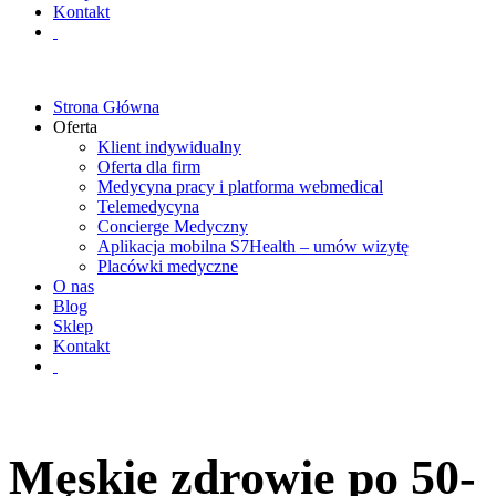
Kontakt
Strona Główna
Oferta
Klient indywidualny
Oferta dla firm
Medycyna pracy i platforma webmedical
Telemedycyna
Concierge Medyczny
Aplikacja mobilna S7Health – umów wizytę
Placówki medyczne
O nas
Blog
Sklep
Kontakt
Męskie zdrowie po 50-