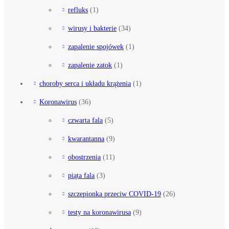
refluks
(1)
wirusy i bakterie
(34)
zapalenie spojówek
(1)
zapalenie zatok
(1)
choroby serca i układu krążenia
(1)
Koronawirus
(36)
czwarta fala
(5)
kwarantanna
(9)
obostrzenia
(11)
piąta fala
(3)
szczepionka przeciw COVID-19
(26)
testy na koronawirusa
(9)