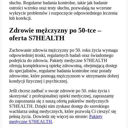
słuchu. Regularne badania kontrolne, takie jak badanie
ostrości wzroku oraz testy słuchu, pozwalają na wczesne
wykrycie problemów i rozpoczęcie odpowiedniego leczenia
lub korekcji.
Zdrowie mężczyzny po 50-tce –
oferta S7HEALTH
Zachowanie zdrowia mężczyzny po 50. roku życia wymaga
odpowiedniej troski, regularnych badań oraz świadomego
podejścia do zdrowia. Pakiety medyczne S7HEALTH
oferują kompleksową opiekę zdrowotną, obejmującą dostęp
do specjalistów, regularne badania kontrolne oraz porady
zdrowotne, które pomogą mężczyznom w utrzymaniu dobrej
kondycji fizycznej i psychicznej.
Jeśli chcesz zadbać o swoje zdrowie po 50. roku życia i
skorzystać z profesjonalnej opieki medycznej, zapraszamy
do zapoznania się z naszą ofertą pakietów medycznych
S7HEALTH. Dzięki nim zyskasz dostęp do szerokiego
wachlarza usług medycznych, które pozwolą Ci cieszyć się
pełnią życia. Dowiedz się więcej na stronie:
Pakiety
medyczne S7HEALTH
.