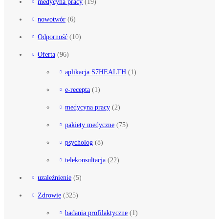
medycyna pracy
(19)
nowotwór
(6)
Odporność
(10)
Oferta
(96)
aplikacja S7HEALTH
(1)
e-recepta
(1)
medycyna pracy
(2)
pakiety medyczne
(75)
psycholog
(8)
telekonsultacja
(22)
uzależnienie
(5)
Zdrowie
(325)
badania profilaktyczne
(1)