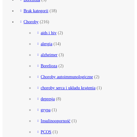
Brak kategorii
(18)
Choroby
(216)
aids i hiv
(2)
alergia
(14)
alzheimer
(3)
Borelioza
(2)
Choroby autoimmunologiczne
(2)
choroby serca i układu krążenia
(1)
depresja
(8)
grypa
(1)
Insulinooporność
(1)
PCOS
(1)