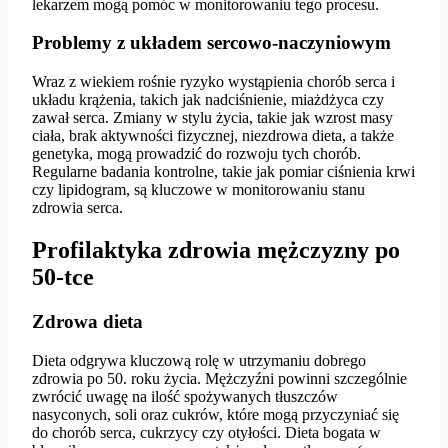
lekarzem mogą pomóc w monitorowaniu tego procesu.
Problemy z układem sercowo-naczyniowym
Wraz z wiekiem rośnie ryzyko wystąpienia chorób serca i
układu krążenia, takich jak nadciśnienie, miażdżyca czy
zawał serca. Zmiany w stylu życia, takie jak wzrost masy
ciała, brak aktywności fizycznej, niezdrowa dieta, a także
genetyka, mogą prowadzić do rozwoju tych chorób.
Regularne badania kontrolne, takie jak pomiar ciśnienia krwi
czy lipidogram, są kluczowe w monitorowaniu stanu
zdrowia serca.
Profilaktyka zdrowia mężczyzny po
50-tce
Zdrowa dieta
Dieta odgrywa kluczową rolę w utrzymaniu dobrego
zdrowia po 50. roku życia. Mężczyźni powinni szczególnie
zwrócić uwagę na ilość spożywanych tłuszczów
nasyconych, soli oraz cukrów, które mogą przyczyniać się
do chorób serca, cukrzycy czy otyłości. Dieta bogata w