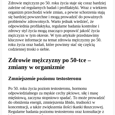
Zdrowie mężczyzn po 50. roku życia staje się coraz bardziej
zależne od regularnych badań i profilaktyki. Wraz z wiekiem
organizm przechodzi wiele zmian, a pewne schorzenia stają
się bardziej powszechne i mogą prowadzić do poważnych
problemów zdrowotnych. Warto jednak wiedzieć, że
odpowiednia profilaktyka, regularne badania kontrolne i
zdrowy styl życia mogą znacząco poprawić jakość życia
mężczyzn w tym okresie. W tym artykule przedstawimy
kluczowe informacje na temat zdrowia mężczyzny po 50.
roku życia oraz badań, które powinny stać się częścią
codziennej troski o siebie.
Zdrowie mężczyzny po 50-tce –
zmiany w organizmie
Zmniejszenie poziomu testosteronu
Po 50. roku życia poziom testosteronu, hormonu
odpowiedzialnego za męskie cechy płciowe, siłę i masę
mięśniową, zaczyna stopniowo spadać. To może prowadzić
do obniżenia energii, zmniejszenia libido, trudności w
koncentracji, a także zwiększenia ilości tkanki tłuszczowej.
Regularne badania poziomu testosteronu oraz konsultacje z