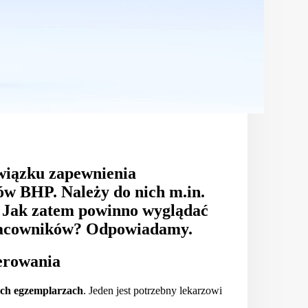
wiązku zapewnienia
ów BHP. Należy do nich m.in.
 Jak zatem powinno wyglądać
 pracowników? Odpowiadamy.
erowania
óch egzemplarzach
. Jeden jest potrzebny lekarzowi