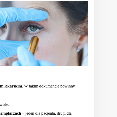
em
lekarskim
. W takim dokumencie powinny
wisko.
zemplarzach
– jeden dla pacjenta, drugi dla