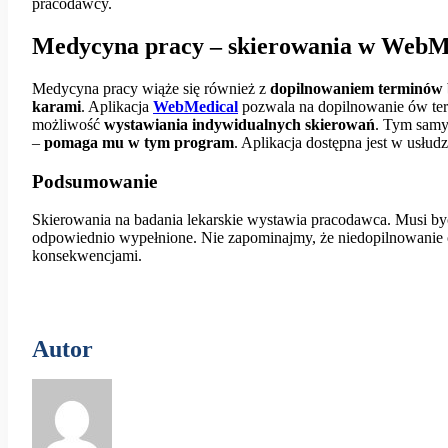
pracodawcy.
Medycyna pracy – skierowania w WebM
Medycyna pracy wiąże się również z
dopilnowaniem terminów
karami
. Aplikacja
WebMedical
pozwala na dopilnowanie ów ter
możliwość
wystawiania indywidualnych skierowań
. Tym samy
–
pomaga mu w tym program
. Aplikacja dostępna jest w usłud
Podsumowanie
Skierowania na badania lekarskie wystawia pracodawca. Musi b
odpowiednio wypełnione. Nie zapominajmy, że niedopilnowani
konsekwencjami.
Autor