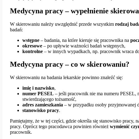
Medycyna pracy – wypełnienie skierowa
W skierowaniu należy uwzględnić przede wszystkim
rodzaj bad
badań:
wstępne
– badania, na które kieruje się pracownika na
poc
okresowe
– po upływie ważności badań wstępnych,
kontrolne
– w innych wypadkach, np. pracownik wraca do 
Medycyna pracy – co w skierowaniu?
W skierowaniu na badania lekarskie powinno znaleźć się:
imię i nazwisko
,
numer PESEL
– jeśli pracownik nie ma numeru PESEL, n
stwierdzającego tożsamość,
adres zamieszkania
– w przypadku osoby przyjmowanej d
stanowisko
pracy
.
Pamiętajmy, że w tej części, gdzie określa się stanowisko pracy, 
pracy. Oprócz tego pracodawca powinien również
wymienić
czy
pracownik.