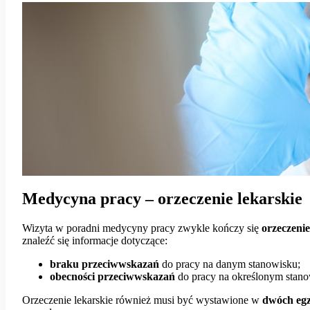
Medycyna pracy – orzeczenie lekarskie
Wizyta w poradni medycyny pracy zwykle kończy się
orzeczeni
znaleźć się informacje dotyczące:
braku przeciwwskazań
do pracy na danym stanowisku;
obecności przeciwwskazań
do pracy na określonym stano
Orzeczenie lekarskie również musi być wystawione w
dwóch eg