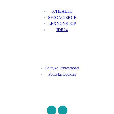
S7HEALTH
S7CONCIERGE
LEXNONSTOP
IDR24
Menu
Polityka Prywatności
Polityka Cookies
Znajdź nas na