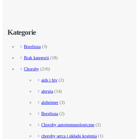
Kategorie
Borelioza
(3)
Brak kategorii
(18)
Choroby
(216)
aids i hiv
(2)
alergia
(14)
alzheimer
(3)
Borelioza
(2)
Choroby autoimmunologiczne
(2)
choroby serca i układu krążenia
(1)