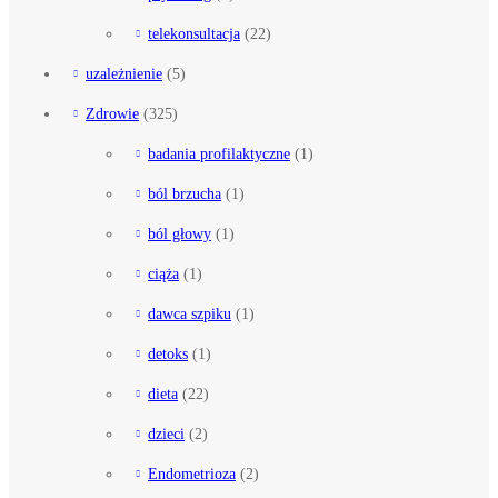
telekonsultacja
(22)
uzależnienie
(5)
Zdrowie
(325)
badania profilaktyczne
(1)
ból brzucha
(1)
ból głowy
(1)
ciąża
(1)
dawca szpiku
(1)
detoks
(1)
dieta
(22)
dzieci
(2)
Endometrioza
(2)