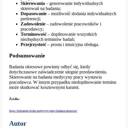
Skierowania
– generowanie indywidualnych
skierowań na badania;
Dopasowanie
– możliwość dodania indywidualnych
preferencji;
Zadowolenie
– zadowolenie pracowników i
pracodawcy;
Terminowość
– dopilnowanie wszystkich
niezbędnych terminów badań;
Przejrzystość
– prosta i intuicyjna obsługa.
Podsumowanie
Badania okresowe powinny odbyć się, kiedy
dotychczasowe zaświadczenie ulegnie przedawnieniu.
Skierowanie na badania medycyny pracy wystawia
pracodawca. W innym przypadku niedopilnowanie terminu
może skutkować kosztownymi karami.
Źródła:
https://holsamed.pl/abc-medycyny-pracy-badania-okresowe/
Autor