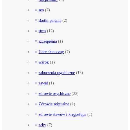
sen
(2)
skutki palenia
(2)
stres
(12)
szczepienia
(1)
Udar słoneczny
(7)
wzrok
(1)
zaburzenia psychiczne
(18)
zawał
(1)
zdrowie psychiczne
(22)
Zdrowie seksualne
(1)
zdrowie stawów i kręgosłupa
(1)
zęby
(7)