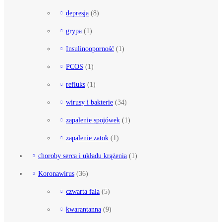
depresja
(8)
grypa
(1)
Insulinooporność
(1)
PCOS
(1)
refluks
(1)
wirusy i bakterie
(34)
zapalenie spojówek
(1)
zapalenie zatok
(1)
choroby serca i układu krążenia
(1)
Koronawirus
(36)
czwarta fala
(5)
kwarantanna
(9)