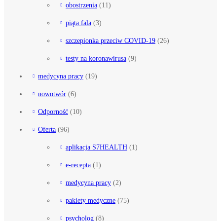
obostrzenia
(11)
piąta fala
(3)
szczepionka przeciw COVID-19
(26)
testy na koronawirusa
(9)
medycyna pracy
(19)
nowotwór
(6)
Odporność
(10)
Oferta
(96)
aplikacja S7HEALTH
(1)
e-recepta
(1)
medycyna pracy
(2)
pakiety medyczne
(75)
psycholog
(8)