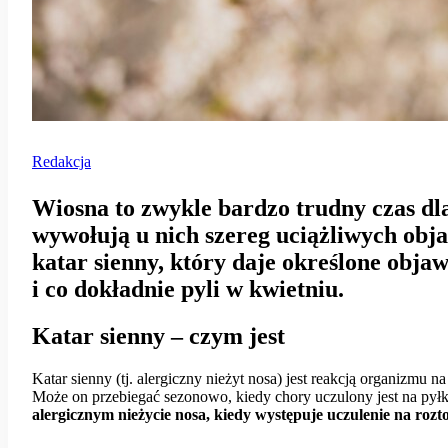
Redakcja
Wiosna to zwykle bardzo trudny czas dl
wywołują u nich szereg uciążliwych obja
katar sienny, który daje określone objaw
i co dokładnie pyli w kwietniu.
Katar sienny – czym jest
Katar sienny (tj. alergiczny nieżyt nosa) jest reakcją organizmu 
Może on przebiegać sezonowo, kiedy chory uczulony jest na pyłk
alergicznym nieżycie nosa, kiedy występuje uczulenie na rozt