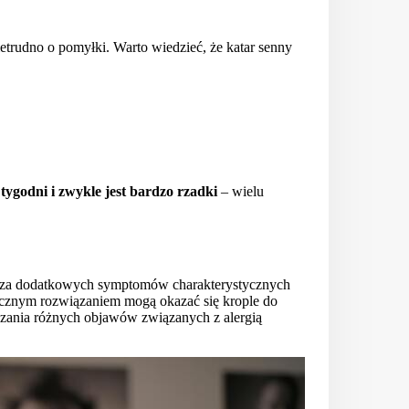
nietrudno o pomyłki. Warto wiedzieć, że katar senny
 tygodni
i zwykle jest bardzo rzadki
– wielu
adcza dodatkowych symptomów charakterystycznych
tecznym rozwiązaniem mogą okazać się krople do
lczania różnych objawów związanych z alergią