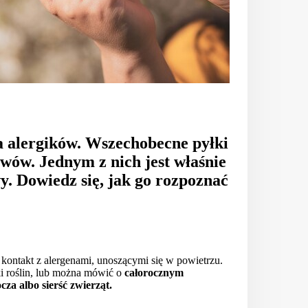
a alergików. Wszechobecne pyłki
wów. Jednym z nich jest właśnie
y. Dowiedz się, jak go rozpoznać
na kontakt z alergenami, unoszącymi się w powietrzu.
i roślin, lub można mówić o
całorocznym
ocza albo sierść zwierząt.