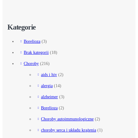
Kategorie
Borelioza
(3)
Brak kategorii
(18)
Choroby
(216)
aids i hiv
(2)
alergia
(14)
alzheimer
(3)
Borelioza
(2)
Choroby autoimmunologiczne
(2)
choroby serca i układu krążenia
(1)