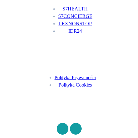
S7HEALTH
S7CONCIERGE
LEXNONSTOP
IDR24
Menu
Polityka Prywatności
Polityka Cookies
Znajdź nas na