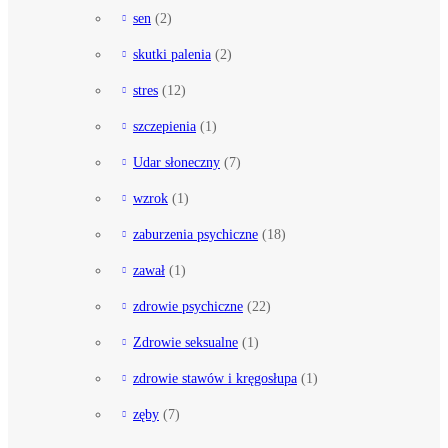
sen
(2)
skutki palenia
(2)
stres
(12)
szczepienia
(1)
Udar słoneczny
(7)
wzrok
(1)
zaburzenia psychiczne
(18)
zawał
(1)
zdrowie psychiczne
(22)
Zdrowie seksualne
(1)
zdrowie stawów i kręgosłupa
(1)
zęby
(7)