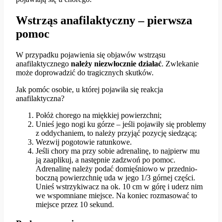
Wstrząs anafilaktyczny – pierwsza
pomoc
W przypadku pojawienia się objawów wstrząsu
anafilaktycznego
należy niezwłocznie działać
. Zwlekanie
może doprowadzić do tragicznych skutków.
Jak pomóc osobie, u której pojawiła się reakcja
anafilaktyczna?
Połóż chorego na miękkiej powierzchni;
Unieś jego nogi ku górze – jeśli pojawiły się problemy
z oddychaniem, to należy przyjąć pozycję siedzącą;
Wezwij pogotowie ratunkowe.
Jeśli chory ma przy sobie adrenalinę, to najpierw mu
ją zaaplikuj, a następnie zadzwoń po pomoc.
Adrenalinę należy podać domięśniowo w przednio-
boczną powierzchnię uda w jego 1/3 górnej części.
Unieś wstrzykiwacz na ok. 10 cm w górę i uderz nim
we wspomniane miejsce. Na koniec rozmasować to
miejsce przez 10 sekund.