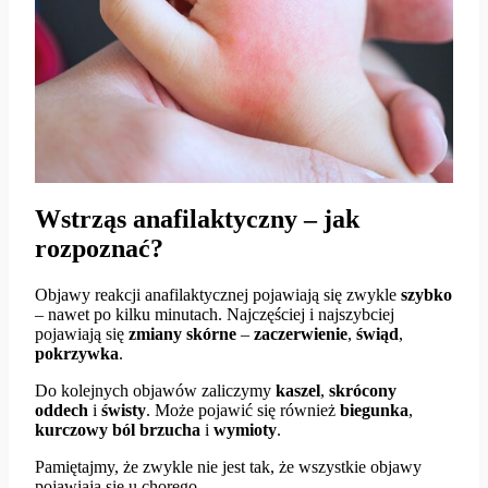
Wstrząs anafilaktyczny – jak
rozpoznać?
Objawy reakcji anafilaktycznej pojawiają się zwykle
szybko
– nawet po kilku minutach. Najczęściej i najszybciej
pojawiają się
zmiany skórne
–
zaczerwienie
,
świąd
,
pokrzywka
.
Do kolejnych objawów zaliczymy
kaszel
,
skrócony
oddech
i
świsty
. Może pojawić się również
biegunka
,
kurczowy
ból
brzucha
i
wymioty
.
Pamiętajmy, że zwykle nie jest tak, że wszystkie objawy
pojawiają się u chorego.