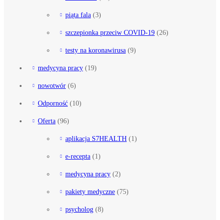
piąta fala
(3)
szczepionka przeciw COVID-19
(26)
testy na koronawirusa
(9)
medycyna pracy
(19)
nowotwór
(6)
Odporność
(10)
Oferta
(96)
aplikacja S7HEALTH
(1)
e-recepta
(1)
medycyna pracy
(2)
pakiety medyczne
(75)
psycholog
(8)