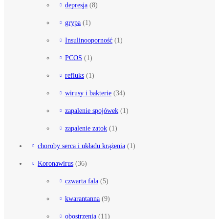
depresja
(8)
grypa
(1)
Insulinooporność
(1)
PCOS
(1)
refluks
(1)
wirusy i bakterie
(34)
zapalenie spojówek
(1)
zapalenie zatok
(1)
choroby serca i układu krążenia
(1)
Koronawirus
(36)
czwarta fala
(5)
kwarantanna
(9)
obostrzenia
(11)