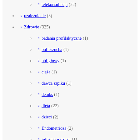
telekonsultacja
(22)
uzależnienie
(5)
Zdrowie
(325)
badania profilaktyczne
(1)
ból brzucha
(1)
ból głowy
(1)
ciąża
(1)
dawca szpiku
(1)
detoks
(1)
dieta
(22)
dzieci
(2)
Endometrioza
(2)
infekcja u dzieci
(1)