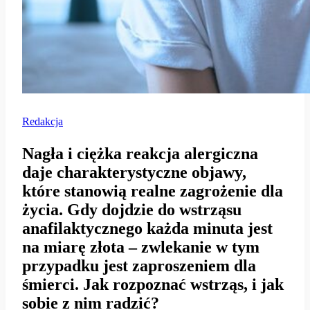
Redakcja
Nagła i ciężka reakcja alergiczna
daje charakterystyczne objawy,
które stanowią realne zagrożenie dla
życia. Gdy dojdzie do wstrząsu
anafilaktycznego każda minuta jest
na miarę złota – zwlekanie w tym
przypadku jest zaproszeniem dla
śmierci. Jak rozpoznać wstrząs, i jak
sobie z nim radzić?