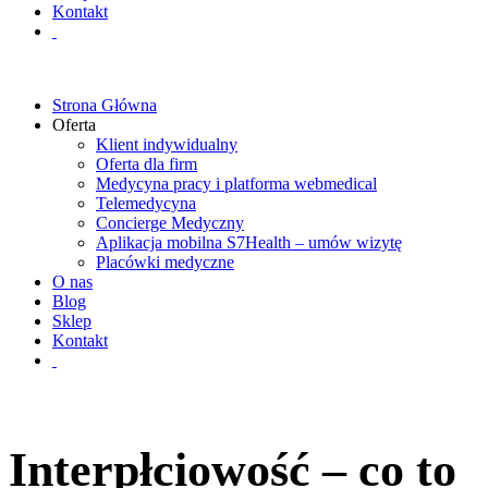
Kontakt
Strona Główna
Oferta
Klient indywidualny
Oferta dla firm
Medycyna pracy i platforma webmedical
Telemedycyna
Concierge Medyczny
Aplikacja mobilna S7Health – umów wizytę
Placówki medyczne
O nas
Blog
Sklep
Kontakt
Interpłciowość – co to