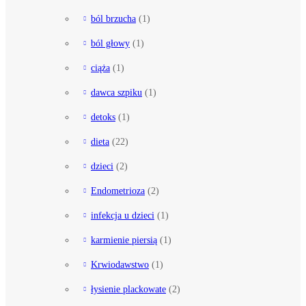
ból brzucha
(1)
ból głowy
(1)
ciąża
(1)
dawca szpiku
(1)
detoks
(1)
dieta
(22)
dzieci
(2)
Endometrioza
(2)
infekcja u dzieci
(1)
karmienie piersią
(1)
Krwiodawstwo
(1)
łysienie plackowate
(2)