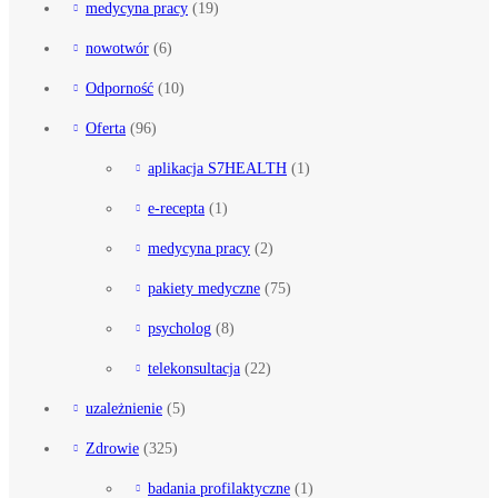
medycyna pracy
(19)
nowotwór
(6)
Odporność
(10)
Oferta
(96)
aplikacja S7HEALTH
(1)
e-recepta
(1)
medycyna pracy
(2)
pakiety medyczne
(75)
psycholog
(8)
telekonsultacja
(22)
uzależnienie
(5)
Zdrowie
(325)
badania profilaktyczne
(1)