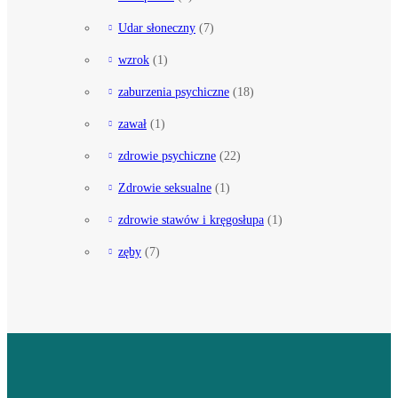
Udar słoneczny
(7)
wzrok
(1)
zaburzenia psychiczne
(18)
zawał
(1)
zdrowie psychiczne
(22)
Zdrowie seksualne
(1)
zdrowie stawów i kręgosłupa
(1)
zęby
(7)