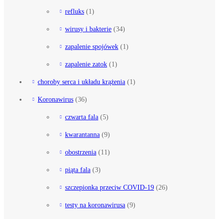
refluks
(1)
wirusy i bakterie
(34)
zapalenie spojówek
(1)
zapalenie zatok
(1)
choroby serca i układu krążenia
(1)
Koronawirus
(36)
czwarta fala
(5)
kwarantanna
(9)
obostrzenia
(11)
piąta fala
(3)
szczepionka przeciw COVID-19
(26)
testy na koronawirusa
(9)