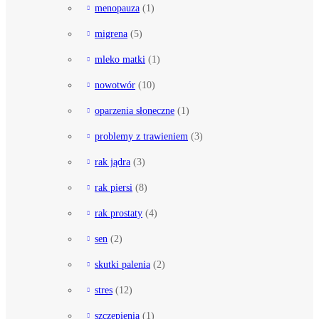
menopauza
(1)
migrena
(5)
mleko matki
(1)
nowotwór
(10)
oparzenia słoneczne
(1)
problemy z trawieniem
(3)
rak jądra
(3)
rak piersi
(8)
rak prostaty
(4)
sen
(2)
skutki palenia
(2)
stres
(12)
szczepienia
(1)