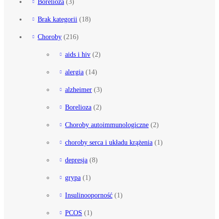
Borelioza
(3)
Brak kategorii
(18)
Choroby
(216)
aids i hiv
(2)
alergia
(14)
alzheimer
(3)
Borelioza
(2)
Choroby autoimmunologiczne
(2)
choroby serca i układu krążenia
(1)
depresja
(8)
grypa
(1)
Insulinooporność
(1)
PCOS
(1)