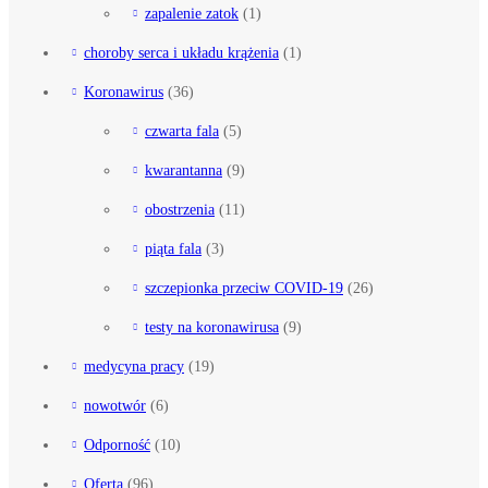
zapalenie zatok
(1)
choroby serca i układu krążenia
(1)
Koronawirus
(36)
czwarta fala
(5)
kwarantanna
(9)
obostrzenia
(11)
piąta fala
(3)
szczepionka przeciw COVID-19
(26)
testy na koronawirusa
(9)
medycyna pracy
(19)
nowotwór
(6)
Odporność
(10)
Oferta
(96)