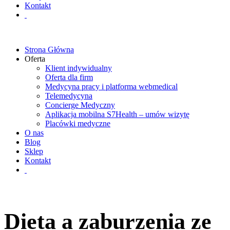
Kontakt
Strona Główna
Oferta
Klient indywidualny
Oferta dla firm
Medycyna pracy i platforma webmedical
Telemedycyna
Concierge Medyczny
Aplikacja mobilna S7Health – umów wizytę
Placówki medyczne
O nas
Blog
Sklep
Kontakt
Dieta a zaburzenia ze