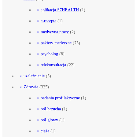
aplikacja S7HEALTH
(1)
e-recepta
(1)
medycyna pracy
(2)
pakiety medyczne
(75)
psycholog
(8)
telekonsultacja
(22)
uzależnienie
(5)
Zdrowie
(325)
badania profilaktyczne
(1)
ból brzucha
(1)
ból głowy
(1)
ciąża
(1)