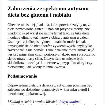
Zaburzenia ze spektrum autyzmu –
dieta bez glutenu i nabiału
Obecnie nie istnieją badania, które potwierdzałyby to, że
dieta pozbawiona glutenu i nabiału przynosi efekty. Nie
wiadomo skąd wziął się mit na temat tego, że taka dieta
mogłaby eliminować typowe objawy autyzmu u dzieci.
Usunięcie z jadłospisu glutenu i nabiału może jednak
przyczynić się do niedoborów żywieniowych, czyli tylko
zaszkodzić, a nie pomóc. Takie działanie może zmniejszyć
gęstość mineralną kości, pogorszyć jakość snu i przyczynić
się do utraty masy ciała. Oczywiście usunięcie tych
składników może być konieczne w przypadku alergii czy
nietolerancji, ale wtedy to inna kwestia.
Podsumowanie
Odpowiednia dieta dla dziecka z autyzmem powinna być
zalecona po dokładnej diagnostyce w kierunku alergii i
nietolerancji pokarmowej.
*Zadbaj o siebie i swoich bliskich.
Indywidualne