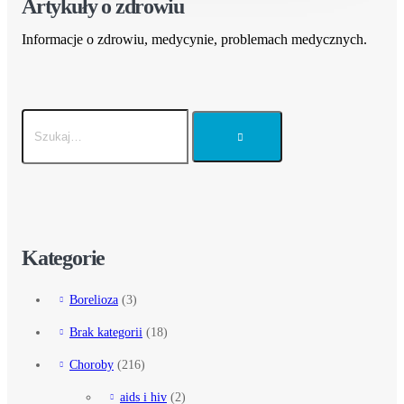
Artykuły o zdrowiu
Informacje o zdrowiu, medycynie, problemach medycznych.
Kategorie
Borelioza
(3)
Brak kategorii
(18)
Choroby
(216)
aids i hiv
(2)