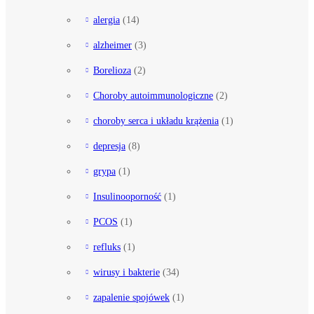
alergia
(14)
alzheimer
(3)
Borelioza
(2)
Choroby autoimmunologiczne
(2)
choroby serca i układu krążenia
(1)
depresja
(8)
grypa
(1)
Insulinooporność
(1)
PCOS
(1)
refluks
(1)
wirusy i bakterie
(34)
zapalenie spojówek
(1)