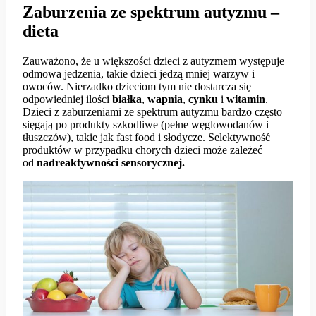
Zaburzenia ze spektrum autyzmu –
dieta
Zauważono, że u większości dzieci z autyzmem występuje
odmowa jedzenia, takie dzieci jedzą mniej warzyw i
owoców. Nierzadko dzieciom tym nie dostarcza się
odpowiedniej ilości
białka
,
wapnia
,
cynku
i
witamin
.
Dzieci z zaburzeniami ze spektrum autyzmu bardzo często
sięgają po produkty szkodliwe (pełne węglowodanów i
tłuszczów), takie jak fast food i słodycze. Selektywność
produktów w przypadku chorych dzieci może zależeć
od
nadreaktywności sensorycznej.