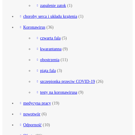
zapalenie zatok
(1)
choroby serca i układu krążenia
(1)
Koronawirus
(36)
czwarta fala
(5)
kwarantanna
(9)
obostrzenia
(11)
piąta fala
(3)
szczepionka przeciw COVID-19
(26)
testy na koronawirusa
(9)
medycyna pracy
(19)
nowotwór
(6)
Odporność
(10)