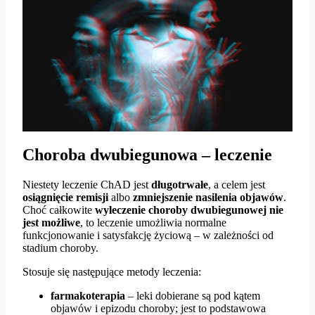
Choroba dwubiegunowa – leczenie
Niestety leczenie ChAD jest
długotrwałe
, a celem jest
osiągnięcie remisji
albo
zmniejszenie nasilenia objawów
.
Choć całkowite
wyleczenie choroby dwubiegunowej nie
jest możliwe
, to leczenie umożliwia normalne
funkcjonowanie i satysfakcję życiową – w zależności od
stadium choroby.
Stosuje się następujące metody leczenia:
farmakoterapia
– leki dobierane są pod kątem
objawów i epizodu choroby; jest to podstawowa