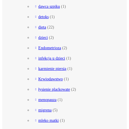
dawca szpiku
(1)
detoks
(1)
dieta
(22)
dzieci
(2)
Endometrioza
(2)
infekcja u dzieci
(1)
karmienie piersią
(1)
Krwiodawstwo
(1)
łysienie plackowate
(2)
menopauza
(1)
migrena
(5)
mleko matki
(1)