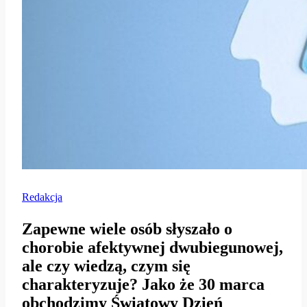
Redakcja
Zapewne wiele osób słyszało o
chorobie afektywnej dwubiegunowej,
ale czy wiedzą, czym się
charakteryzuje? Jako że 30 marca
obchodzimy Światowy Dzień