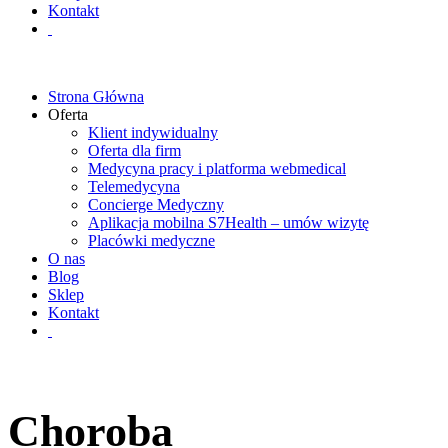
Kontakt
Strona Główna
Oferta
Klient indywidualny
Oferta dla firm
Medycyna pracy i platforma webmedical
Telemedycyna
Concierge Medyczny
Aplikacja mobilna S7Health – umów wizytę
Placówki medyczne
O nas
Blog
Sklep
Kontakt
Choroba