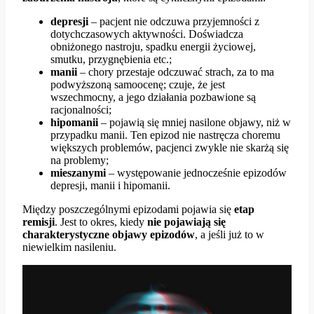
depresji
– pacjent nie odczuwa przyjemności z
dotychczasowych aktywności. Doświadcza
obniżonego nastroju, spadku energii życiowej,
smutku, przygnębienia etc.;
manii
– chory przestaje odczuwać strach, za to ma
podwyższoną samoocenę; czuje, że jest
wszechmocny, a jego działania pozbawione są
racjonalności;
hipomanii
– pojawią się mniej nasilone objawy, niż w
przypadku manii. Ten epizod nie nastręcza choremu
większych problemów, pacjenci zwykle nie skarżą się
na problemy;
mieszanymi
– występowanie jednocześnie epizodów
depresji, manii i hipomanii.
Między poszczególnymi epizodami pojawia się
etap
remisji
. Jest to okres, kiedy
nie pojawiają się
charakterystyczne objawy epizodów
, a jeśli już to w
niewielkim nasileniu.