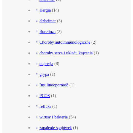
alergia
(14)
alzheimer
(3)
Borelioza
(2)
Choroby autoimmunologiczne
(2)
choroby serca i układu krążenia
(1)
depresja
(8)
grypa
(1)
Insulinooporność
(1)
PCOS
(1)
refluks
(1)
wirusy i bakterie
(34)
zapalenie spojówek
(1)