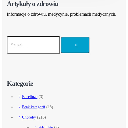
Artykuły o zdrowiu
Informacje o zdrowiu, medycynie, problemach medycznych.
Kategorie
Borelioza
(3)
Brak kategorii
(18)
Choroby
(216)
aids i hiv
(2)