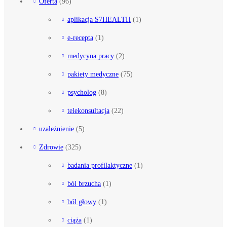
Oferta
(96)
aplikacja S7HEALTH
(1)
e-recepta
(1)
medycyna pracy
(2)
pakiety medyczne
(75)
psycholog
(8)
telekonsultacja
(22)
uzależnienie
(5)
Zdrowie
(325)
badania profilaktyczne
(1)
ból brzucha
(1)
ból głowy
(1)
ciąża
(1)