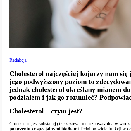
Redakcja
Cholesterol najczęściej kojarzy nam się j
jego podwyższony poziom to zdecydowan
jednak cholesterol określany mianem do
podziałem i jak go rozumieć? Podpowia
Cholesterol – czym jest?
Cholesterol jest substancją tłuszczową, nierozpuszczalną w wodz
połączeniu ze specjalnymi białkami.
Pełni on wiele funkcji w o