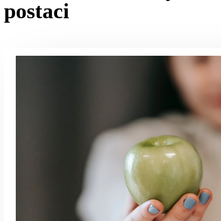
postaci