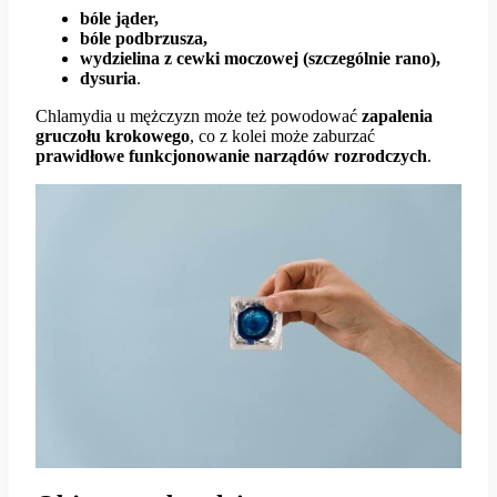
bóle jąder,
bóle podbrzusza,
wydzielina z cewki moczowej (szczególnie rano),
dysuria
.
Chlamydia u mężczyzn może też powodować
zapalenia
gruczołu krokowego
, co z kolei może zaburzać
prawidłowe funkcjonowanie narządów rozrodczych
.