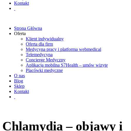
Kontakt
Strona Główna
Oferta
Klient indywidualny
Oferta dla firm
Medycyna pracy i platforma webmedical
Telemedycyna
Concierge Medyczny
Aplikacja mobilna S7Health – umów wizytę
Placówki medyczne
O nas
Blog
Sklep
Kontakt
Chlamydia – objawy i