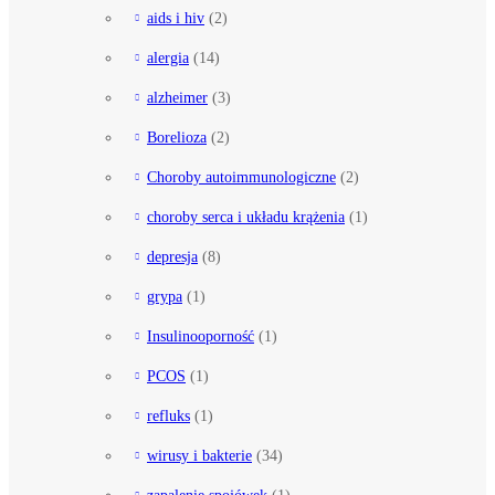
aids i hiv
(2)
alergia
(14)
alzheimer
(3)
Borelioza
(2)
Choroby autoimmunologiczne
(2)
choroby serca i układu krążenia
(1)
depresja
(8)
grypa
(1)
Insulinooporność
(1)
PCOS
(1)
refluks
(1)
wirusy i bakterie
(34)
zapalenie spojówek
(1)