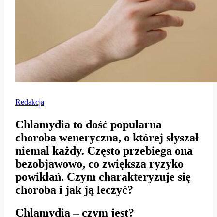
Redakcja
Chlamydia to dość popularna
choroba weneryczna, o której słyszał
niemal każdy. Często przebiega ona
bezobjawowo, co zwiększa ryzyko
powikłań. Czym charakteryzuje się
choroba i jak ją leczyć?
Chlamydia – czym jest?