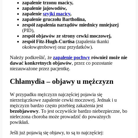
zapalenie trzonu macicy,
zapalenie jajowodów,
zapalenie
szyjki macicy
,
zapalenie gruczołu Bartholina,
zespół zapalenia narządów miednicy mniejszej
(PID),
zespół objawów ze strony cewki moczowej,
zespół Fitz-Hugh-Curtisa
(zapalenia tkanki
okołowątrobowej oraz przydatków).
Należy podkreślić, że
zapalenie pochwy
również może nie
dawać konkretnych
objawów
, przez co pozostanie
niezauważone przez pacjentkę.
Chlamydia – objawy u mężczyzn
W przypadku mężczyzn najczęściej pojawia się
nierzeżączkowe zapalenie cewki moczowej. Jednak i u
mężczyzn bardzo często przebieg zakażenia jest
bezobjawowy
. To jest oczywiście bardzo niebezpieczne, bo
nieleczona choroba może prowadzić do poważnych
powikłań.
Jeśli już pojawią się objawy, to są to najczęściej: