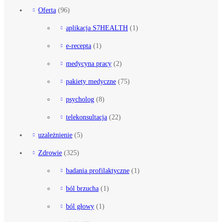
Oferta
(96)
aplikacja S7HEALTH
(1)
e-recepta
(1)
medycyna pracy
(2)
pakiety medyczne
(75)
psycholog
(8)
telekonsultacja
(22)
uzależnienie
(5)
Zdrowie
(325)
badania profilaktyczne
(1)
ból brzucha
(1)
ból głowy
(1)