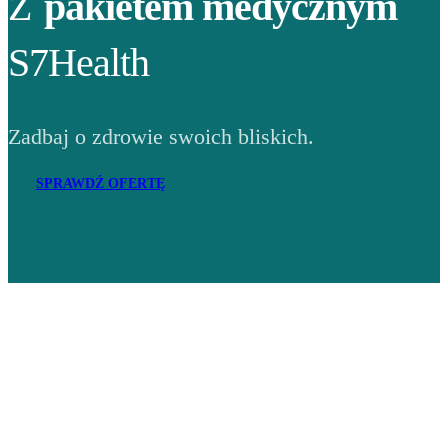
Z
pakietem medycznym
S7Health
Zadbaj o zdrowie swoich bliskich.
SPRAWDŹ OFERTĘ
Adres