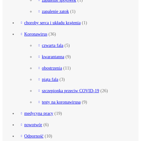
zapalenie zatok
(1)
choroby serca i układu krążenia
(1)
Koronawirus
(36)
czwarta fala
(5)
kwarantanna
(9)
obostrzenia
(11)
piąta fala
(3)
szczepionka przeciw COVID-19
(26)
testy na koronawirusa
(9)
medycyna pracy
(19)
nowotwór
(6)
Odporność
(10)