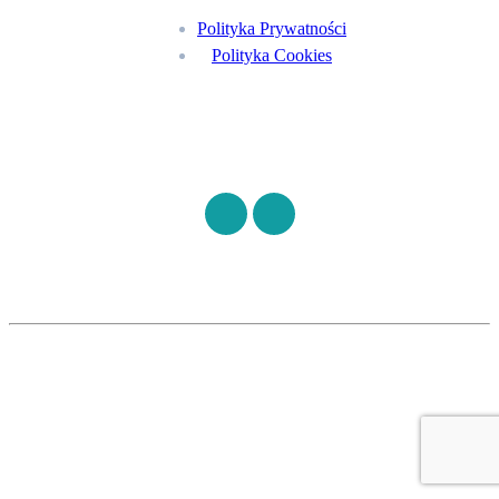
Polityka Prywatności
Polityka Cookies
Znajdź nas na
©
S7HEALTH
2026