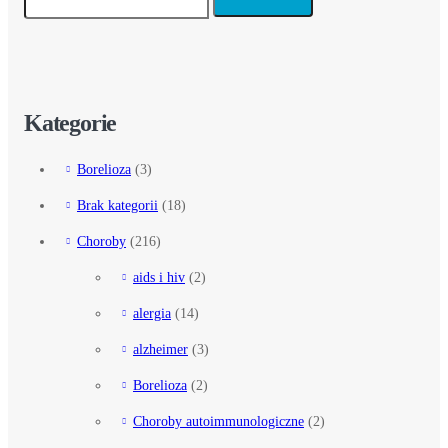
Kategorie
Borelioza
(3)
Brak kategorii
(18)
Choroby
(216)
aids i hiv
(2)
alergia
(14)
alzheimer
(3)
Borelioza
(2)
Choroby autoimmunologiczne
(2)