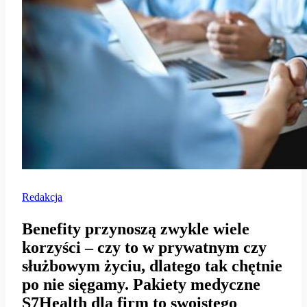
Redakcja
Benefity przynoszą zwykle wiele
korzyści – czy to w prywatnym czy
służbowym życiu, dlatego tak chętnie
po nie sięgamy. Pakiety medyczne
S7Health dla firm to swoistego