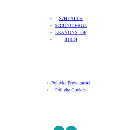
Nasze usługi
S7HEALTH
S7CONCIERGE
LEXNONSTOP
IDR24
Menu
Polityka Prywatności
Polityka Cookies
Znajdź nas na