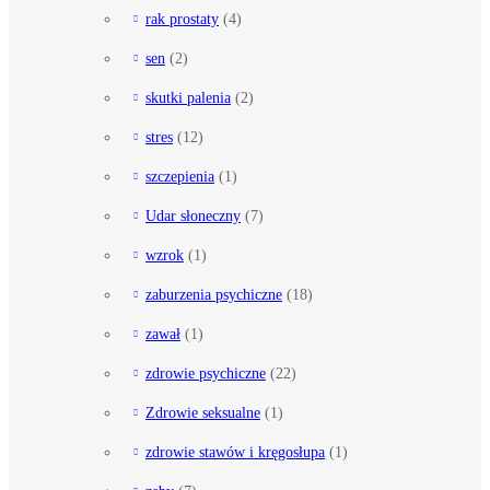
rak prostaty
(4)
sen
(2)
skutki palenia
(2)
stres
(12)
szczepienia
(1)
Udar słoneczny
(7)
wzrok
(1)
zaburzenia psychiczne
(18)
zawał
(1)
zdrowie psychiczne
(22)
Zdrowie seksualne
(1)
zdrowie stawów i kręgosłupa
(1)