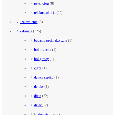
psycholog
(8)
telekonsultacja
(22)
uzależnienie
(5)
Zdrowie
(325)
badania profilaktyczne
(1)
ból brzucha
(1)
ból głowy
(1)
ciąża
(1)
dawca szpiku
(1)
detoks
(1)
dieta
(22)
dzieci
(2)
Endometrioza
(2)