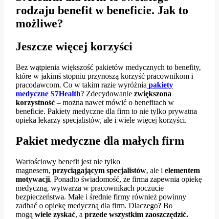
rodzaju benefit w beneficie. Jak to
możliwe?
Jeszcze więcej korzyści
Bez wątpienia większość pakietów medycznych to benefity,
które w jakimś stopniu przynoszą korzyść pracownikom i
pracodawcom. Co w takim razie wyróżnia
pakiety
medyczne S7Health
? Zdecydowanie
zwiększona
korzystność
– można nawet mówić o benefitach w
beneficie. Pakiety medyczne dla firm to nie tylko prywatna
opieka lekarzy specjalistów, ale i wiele więcej korzyści.
Pakiet medyczne dla małych firm
Wartościowy benefit jest nie tylko
magnesem,
przyciągającym specjalistów
, ale i
elementem
motywacji
. Ponadto świadomość, że firma zapewnia opiekę
medyczną, wytwarza w pracownikach poczucie
bezpieczeństwa. Małe i średnie firmy również powinny
zadbać o opiekę medyczną dla firm. Dlaczego? Bo
mogą
wiele zyskać
, a
przede wszystkim zaoszczędzić.