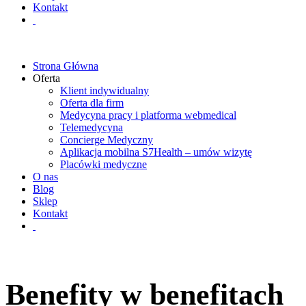
Kontakt
Strona Główna
Oferta
Klient indywidualny
Oferta dla firm
Medycyna pracy i platforma webmedical
Telemedycyna
Concierge Medyczny
Aplikacja mobilna S7Health – umów wizytę
Placówki medyczne
O nas
Blog
Sklep
Kontakt
Benefity w benefitach