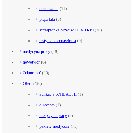
obostrzenia
(11)
piąta fala
(3)
szczepionka przeciw COVID-19
(26)
testy na koronawirusa
(9)
medycyna pracy
(19)
nowotwór
(6)
Odporność
(10)
Oferta
(96)
aplikacja S7HEALTH
(1)
e-recepta
(1)
medycyna pracy
(2)
pakiety medyczne
(75)