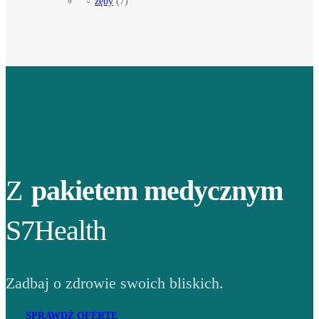
zęby
(7)
Z
pakietem medycznym
S7Health
Zadbaj o zdrowie swoich bliskich.
SPRAWDŹ OFERTĘ