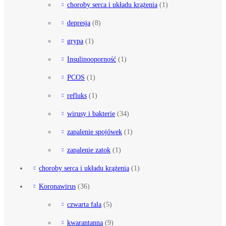
choroby serca i układu krążenia
(1)
depresja
(8)
grypa
(1)
Insulinooporność
(1)
PCOS
(1)
refluks
(1)
wirusy i bakterie
(34)
zapalenie spojówek
(1)
zapalenie zatok
(1)
choroby serca i układu krążenia
(1)
Koronawirus
(36)
czwarta fala
(5)
kwarantanna
(9)