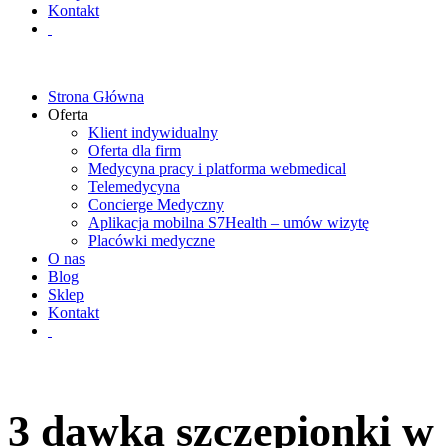
Kontakt
Strona Główna
Oferta
Klient indywidualny
Oferta dla firm
Medycyna pracy i platforma webmedical
Telemedycyna
Concierge Medyczny
Aplikacja mobilna S7Health – umów wizytę
Placówki medyczne
O nas
Blog
Sklep
Kontakt
3 dawka szczepionki w