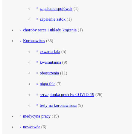
zapalenie spojówek
(1)
zapalenie zatok
(1)
choroby serca i układu krążenia
(1)
Koronawirus
(36)
czwarta fala
(5)
kwarantanna
(9)
obostrzenia
(11)
piąta fala
(3)
szczepionka przeciw COVID-19
(26)
testy na koronawirusa
(9)
medycyna pracy
(19)
nowotwór
(6)