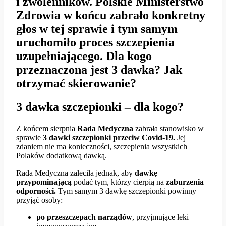
i zwolenników. Polskie Ministerstwo
Zdrowia w końcu zabrało konkretny
głos w tej sprawie i tym samym
uruchomiło proces szczepienia
uzupełniającego. Dla kogo
przeznaczona jest 3 dawka? Jak
otrzymać skierowanie?
3 dawka szczepionki – dla kogo?
Z końcem sierpnia
Rada Medyczna
zabrała stanowisko w
sprawie
3 dawki szczepionki przeciw Covid-19.
Jej
zdaniem nie ma konieczności, szczepienia wszystkich
Polaków dodatkową dawką.
Rada Medyczna zaleciła jednak, aby
dawkę
przypominającą
podać tym, którzy cierpią na
zaburzenia
odporności.
Tym samym 3 dawkę szczepionki powinny
przyjąć osoby:
po przeszczepach narządów
, przyjmujące leki