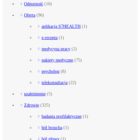
Odporność
(10)
Oferta
(96)
aplikacja S7HEALTH
(1)
e-recepta
(1)
medycyna pracy
(2)
pakiety medyczne
(75)
psycholog
(8)
telekonsultacja
(22)
uzależnienie
(5)
Zdrowie
(325)
badania profilaktyczne
(1)
ból brzucha
(1)
ból głowy
(1)