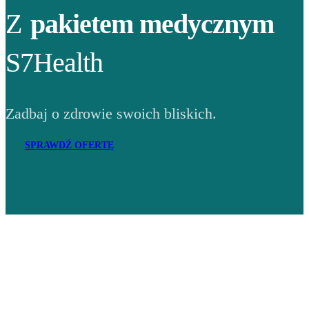
Z
pakietem medycznym
S7Health
Zadbaj o zdrowie swoich bliskich.
SPRAWDŹ OFERTĘ
Adres