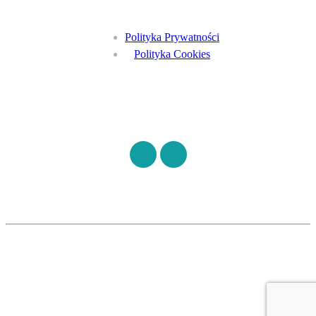
Polityka Prywatności
Polityka Cookies
Znajdź nas na
©
S7HEALTH
2026