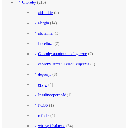
Choroby
(216)
aids i hiv
(2)
alergia
(14)
alzheimer
(3)
Borelioza
(2)
Choroby autoimmunologiczne
(2)
choroby serca i układu krążenia
(1)
depresja
(8)
grypa
(1)
Insulinooporność
(1)
PCOS
(1)
refluks
(1)
wirusy i bakterie
(34)