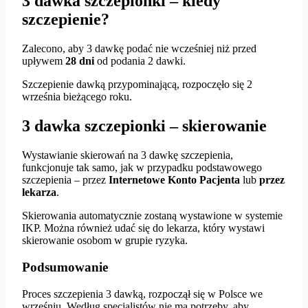
3 dawka szczepionki – kiedy
szczepienie?
Zalecono, aby 3 dawkę podać nie wcześniej niż przed
upływem
28 dni
od podania 2 dawki.
Szczepienie dawką przypominającą, rozpoczęło się 2
września bieżącego roku.
3 dawka szczepionki – skierowanie
Wystawianie skierowań na 3 dawkę szczepienia,
funkcjonuje tak samo, jak w przypadku podstawowego
szczepienia – przez
Internetowe Konto Pacjenta
lub
przez
lekarza
.
Skierowania automatycznie zostaną wystawione w systemie
IKP. Można również udać się do lekarza, który wystawi
skierowanie osobom w grupie ryzyka.
Podsumowanie
Proces szczepienia 3 dawką, rozpoczął się w Polsce we
wrześniu. Według specjalistów nie ma potrzeby, aby