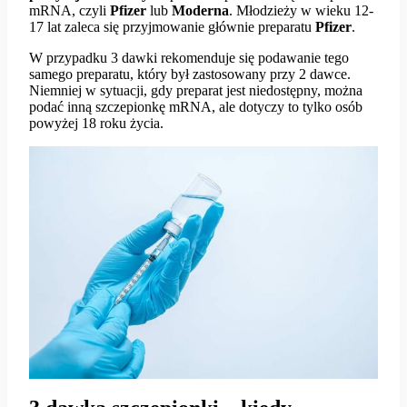
mRNA, czyli
Pfizer
lub
Moderna
. Młodzieży w wieku 12-
17 lat zaleca się przyjmowanie głównie preparatu
Pfizer
.
W przypadku 3 dawki rekomenduje się podawanie tego
samego preparatu, który był zastosowany przy 2 dawce.
Niemniej w sytuacji, gdy preparat jest niedostępny, można
podać inną szczepionkę mRNA, ale dotyczy to tylko osób
powyżej 18 roku życia.